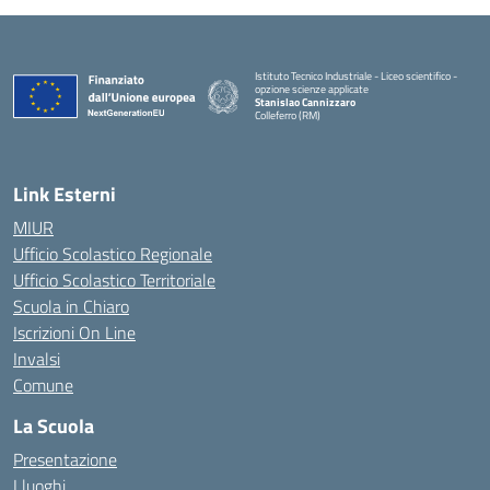
Istituto Tecnico Industriale - Liceo scientifico -
opzione scienze applicate
Stanislao Cannizzaro
Colleferro (RM)
— Visita la pagina iniziale della scuola
Link Esterni
MIUR
Ufficio Scolastico Regionale
Ufficio Scolastico Territoriale
Scuola in Chiaro
Iscrizioni On Line
Invalsi
Comune
La Scuola
Presentazione
I luoghi