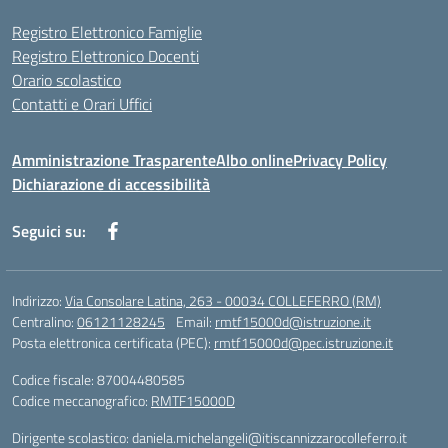
Registro Elettronico Famiglie
Registro Elettronico Docenti
Orario scolastico
Contatti e Orari Uffici
Amministrazione Trasparente
Albo online
Privacy Policy
Dichiarazione di accessibilità
Seguici su:
Indirizzo:
Via Consolare Latina, 263 - 00034 COLLEFERRO (RM)
Centralino:
06121128245
Email:
rmtf15000d@istruzione.it
Posta elettronica certificata (PEC):
rmtf15000d@pec.istruzione.it
Codice fiscale: 87004480585
Codice meccanografico:
RMTF15000D
Dirigente scolastico: daniela.michelangeli@itiscannizzarocolleferro.it