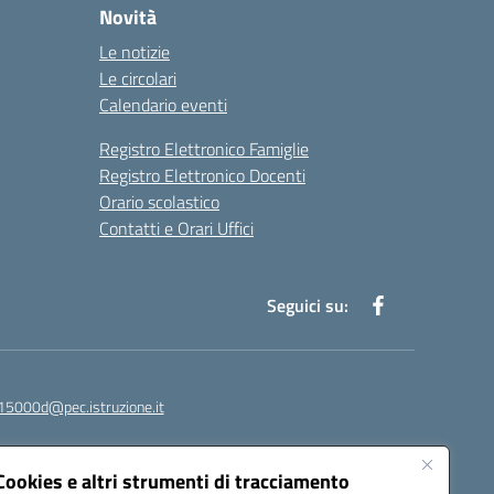
Novità
Le notizie
Le circolari
Calendario eventi
Registro Elettronico Famiglie
Registro Elettronico Docenti
Orario scolastico
Contatti e Orari Uffici
Seguici su:
15000d@pec.istruzione.it
Cookies e altri strumenti di tracciamento