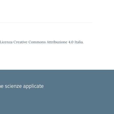
o Licenza Creative Commons Attribuzione 4.0 Italia.
one scienze applicate