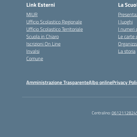
Link Esterni
La Scuo
MIUR
Presenta
Ufficio Scolastico Regionale
I luoghi
Ufficio Scolastico Territoriale
I numeri 
Scuola in Chiaro
Le carte 
Iscrizioni On Line
Organizz
Invalsi
La storia
Comune
Amministrazione Trasparente
Albo online
Privacy Poli
Centralino:
0612112824