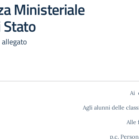
a Ministeriale
 Stato
 allegato
Ai 
Agli alunni delle class
Alle 
p.c. Perso