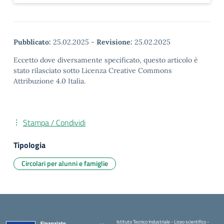
Pubblicato:
25.02.2025
-
Revisione:
25.02.2025
Eccetto dove diversamente specificato, questo articolo è
stato rilasciato sotto Licenza Creative Commons
Attribuzione 4.0 Italia.
Stampa / Condividi
Tipologia
Circolari per alunni e famiglie
Istituto Tecnico Industriale - Liceo scientifico -