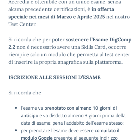
Accredia e ottenibile con un unico esame, senza
alcuna precedente certificazioni, è
in offerta
speciale nei mesi di Marzo e Aprile 2025
nel nostro
Test Center.
Si ricorda che per poter sostenere
l’Esame DigComp
2.2
non è necessario avere una Skills Card, occorre
riempire solo un modulo che permetta al test center
di inserire la propria anagrafica sulla piattaforma.
ISCRIZIONE ALLE SESSIONI D’ESAME
Si ricorda che
l’esame va
prenotato con almeno 10 giorni di
anticipo
e va disdetto almeno 3 giorni prima della
data di esame: pena l’addebito dell’esame stesso;
per prenotare l’esame deve essere
compilato il
modulo
Google
presente al seguente indirizzo