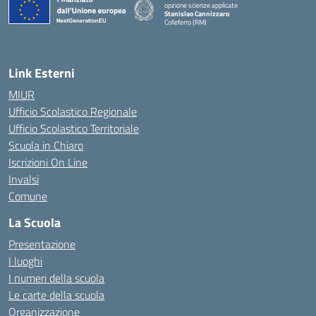
opzione scienze applicate
Stanislao Cannizzaro
Colleferro (RM)
— Visita la pagina iniziale della scuola
Link Esterni
MIUR
Ufficio Scolastico Regionale
Ufficio Scolastico Territoriale
Scuola in Chiaro
Iscrizioni On Line
Invalsi
Comune
La Scuola
Presentazione
I luoghi
I numeri della scuola
Le carte della scuola
Organizzazione