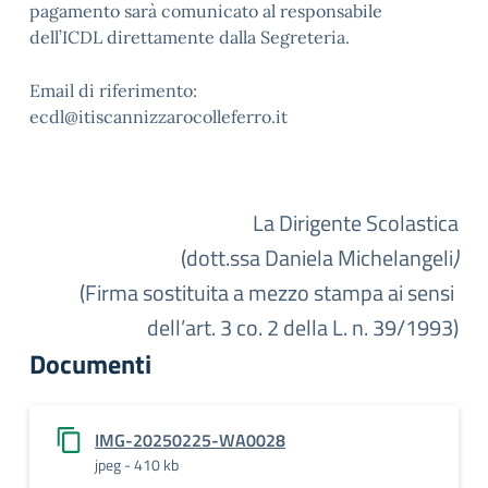
pagamento sarà comunicato al responsabile
dell’ICDL direttamente dalla Segreteria.
Email di riferimento:
ecdl@itiscannizzarocolleferro.it
La Dirigente Scolastica
(dott.ssa Daniela Michelangeli
)
(
Firma sostituita a mezzo stampa ai sensi
dell’art. 3 co. 2 della L. n. 39/1993)
Documenti
IMG-20250225-WA0028
jpeg - 410 kb