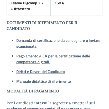
Esame Digcomp 2.2
150 €
+ Attestato
DOCUMENTI DI RIFERIMENTO PER IL
CANDIDATO
Domanda di certificazione
da consegnare o inviare
scansionata
Regolamento AICA per la certificazione delle
competenze digitali
Diritti e Doveri del Candidato
Manuale didattico di riferimento
MODALITÀ DI PAGAMENTO
Per i candidati
interni
la segreteria emetterà
sul
registro elettronico avvisi di pagamento
, per