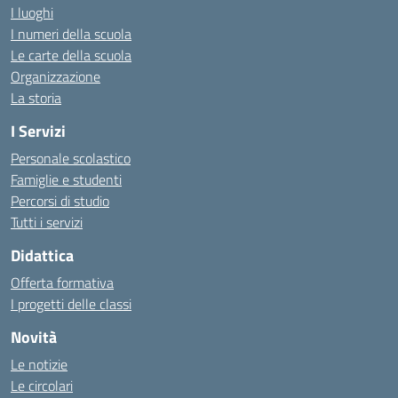
I luoghi
I numeri della scuola
Le carte della scuola
Organizzazione
La storia
I Servizi
Personale scolastico
Famiglie e studenti
Percorsi di studio
Tutti i servizi
Didattica
Offerta formativa
I progetti delle classi
Novità
Le notizie
Le circolari