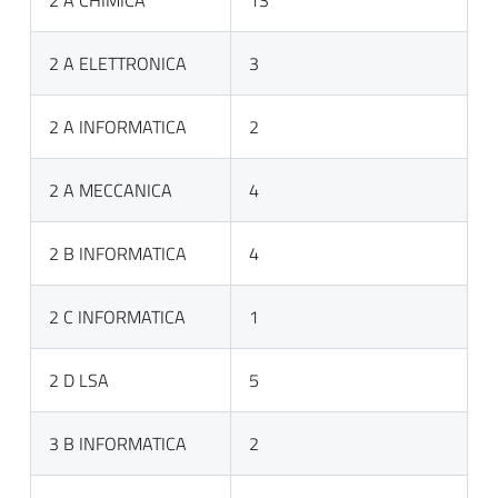
2 A CHIMICA
13
2 A ELETTRONICA
3
2 A INFORMATICA
2
2 A MECCANICA
4
2 B INFORMATICA
4
2 C INFORMATICA
1
2 D LSA
5
3 B INFORMATICA
2