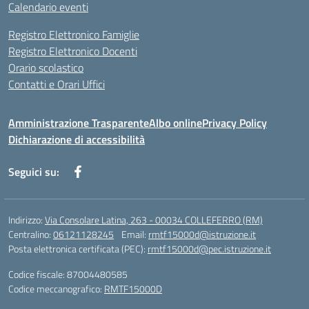
Calendario eventi
Registro Elettronico Famiglie
Registro Elettronico Docenti
Orario scolastico
Contatti e Orari Uffici
Amministrazione Trasparente
Albo online
Privacy Policy
Dichiarazione di accessibilità
Seguici su:
Indirizzo:
Via Consolare Latina, 263 - 00034 COLLEFERRO (RM)
Centralino:
06121128245
Email:
rmtf15000d@istruzione.it
Posta elettronica certificata (PEC):
rmtf15000d@pec.istruzione.it
Codice fiscale: 87004480585
Codice meccanografico:
RMTF15000D