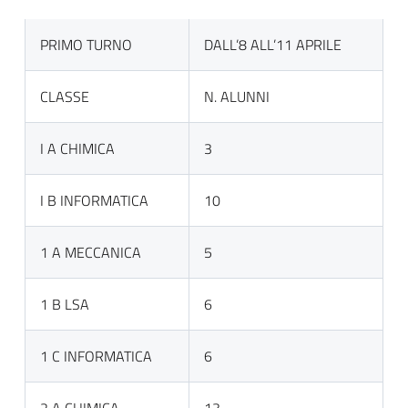
PRIMO TURNO
DALL’8 ALL’11 APRILE
CLASSE
N. ALUNNI
I A CHIMICA
3
I B INFORMATICA
10
1 A MECCANICA
5
1 B LSA
6
1 C INFORMATICA
6