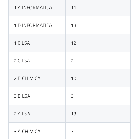
1 A INFORMATICA
11
1 D INFORMATICA
13
1 C LSA
12
2 C LSA
2
2 B CHIMICA
10
3 B LSA
9
2 A LSA
13
3 A CHIMICA
7