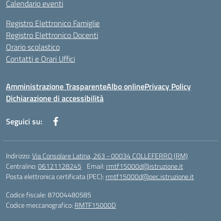
Calendario eventi
Registro Elettronico Famiglie
Registro Elettronico Docenti
Orario scolastico
Contatti e Orari Uffici
Amministrazione Trasparente
Albo online
Privacy Policy
Dichiarazione di accessibilità
Seguici su:
Indirizzo:
Via Consolare Latina, 263 - 00034 COLLEFERRO (RM)
Centralino:
06121128245
Email:
rmtf15000d@istruzione.it
Posta elettronica certificata (PEC):
rmtf15000d@pec.istruzione.it
Codice fiscale: 87004480585
Codice meccanografico:
RMTF15000D