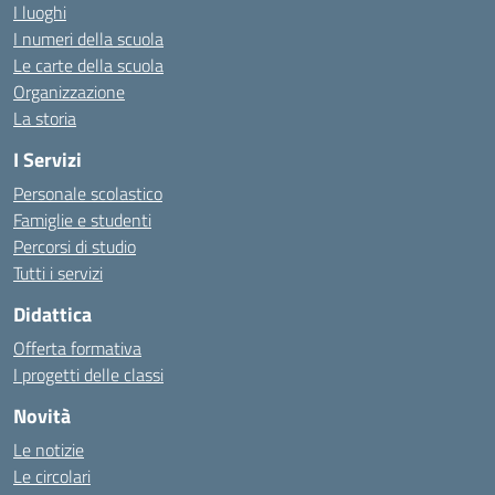
I luoghi
I numeri della scuola
Le carte della scuola
Organizzazione
La storia
I Servizi
Personale scolastico
Famiglie e studenti
Percorsi di studio
Tutti i servizi
Didattica
Offerta formativa
I progetti delle classi
Novità
Le notizie
Le circolari