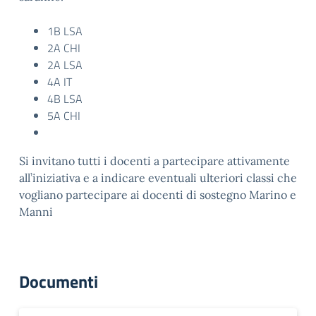
1B LSA
2A CHI
2A LSA
4A IT
4B LSA
5A CHI
Si invitano tutti i docenti a partecipare attivamente
all’iniziativa e a indicare eventuali ulteriori classi che
vogliano partecipare ai docenti di sostegno Marino e
Manni
Documenti