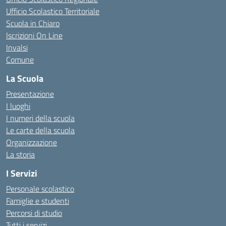
Ufficio Scolastico Territoriale
Scuola in Chiaro
Iscrizioni On Line
Invalsi
Comune
La Scuola
Presentazione
I luoghi
I numeri della scuola
Le carte della scuola
Organizzazione
La storia
I Servizi
Personale scolastico
Famiglie e studenti
Percorsi di studio
Tutti i servizi