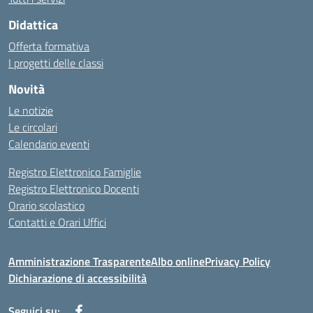
Didattica
Offerta formativa
I progetti delle classi
Novità
Le notizie
Le circolari
Calendario eventi
Registro Elettronico Famiglie
Registro Elettronico Docenti
Orario scolastico
Contatti e Orari Uffici
Amministrazione Trasparente
Albo online
Privacy Policy
Dichiarazione di accessibilità
Seguici su: