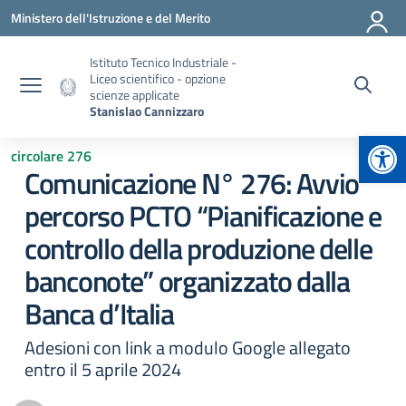
Vai ai contenuti
Vai al menu di navigazione
Vai al footer
Ministero dell'Istruzione e del Merito
Istituto Tecnico Industriale -
Liceo scientifico - opzione
scienze applicate
Stanislao Cannizzaro
Apr
circolare 276
Comunicazione N° 276: Avvio
percorso PCTO “Pianificazione e
controllo della produzione delle
banconote” organizzato dalla
Banca d’Italia
Adesioni con link a modulo Google allegato
entro il 5 aprile 2024