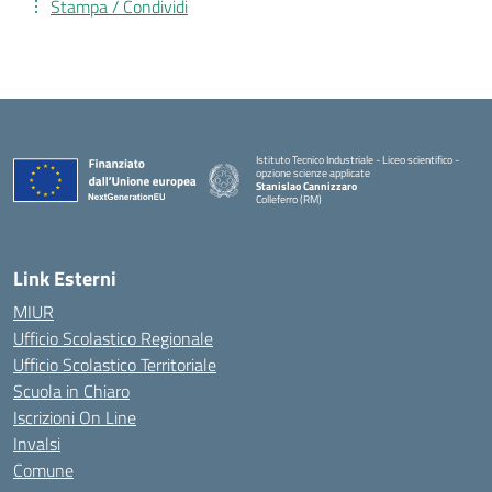
Stampa / Condividi
Istituto Tecnico Industriale - Liceo scientifico -
opzione scienze applicate
Stanislao Cannizzaro
Colleferro (RM)
— Visita la pagina iniziale della scuola
Link Esterni
MIUR
Ufficio Scolastico Regionale
Ufficio Scolastico Territoriale
Scuola in Chiaro
Iscrizioni On Line
Invalsi
Comune