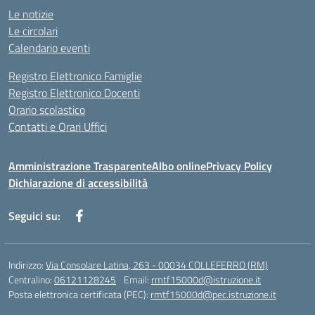
Le notizie
Le circolari
Calendario eventi
Registro Elettronico Famiglie
Registro Elettronico Docenti
Orario scolastico
Contatti e Orari Uffici
Amministrazione Trasparente
Albo online
Privacy Policy
Dichiarazione di accessibilità
Seguici su:
Indirizzo:
Via Consolare Latina, 263 - 00034 COLLEFERRO (RM)
Centralino:
06121128245
Email:
rmtf15000d@istruzione.it
Posta elettronica certificata (PEC):
rmtf15000d@pec.istruzione.it