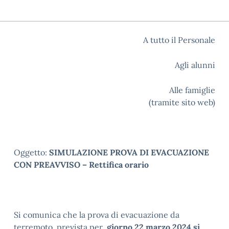
A tutto il Personale
Agli alunni
Alle famiglie
(tramite sito web)
Oggetto:
SIMULAZIONE PROVA DI EVACUAZIONE
CON PREAVVISO – Rettifica orario
Si comunica che la prova di evacuazione da
terremoto prevista per
giorno 22 marzo 2024 si