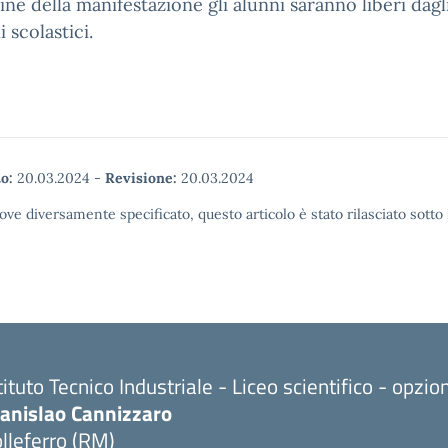
ine della manifestazione gli alunni saranno liberi dagl
 scolastici.
o:
20.03.2024
-
Revisione:
20.03.2024
ove diversamente specificato, questo articolo è stato rilasciato sott
tituto Tecnico Industriale - Liceo scientifico - opzi
tanislao Cannizzaro
lleferro (RM)