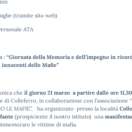
unni
miglie (tramite sito web)
 Personale ATA
 : “Giornata della Memoria e dell’impegno in ricor
 innocenti delle Mafie”
unica che
il giorno 21 marzo a partire dalle ore 11,3
di Colleferro, in collaborazione con l’associazione 
 LE MAFIE”, ha organizzato presso la località
Coll
efante
(prospiciente il nostro istituto) una
manifesta
mmemorare le vittime di mafia.