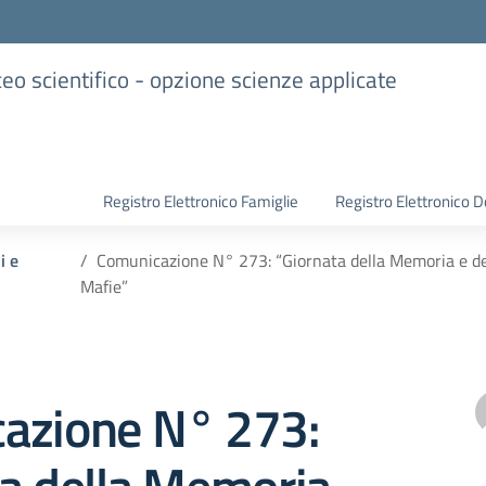
iceo scientifico - opzione scienze applicate
Registro Elettronico Famiglie
Registro Elettronico D
i e
Comunicazione N° 273: “Giornata della Memoria e dell
Mafie”
azione N° 273: