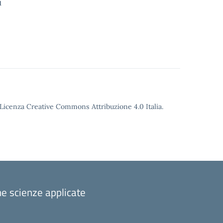
i
o Licenza Creative Commons Attribuzione 4.0 Italia.
one scienze applicate