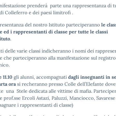
nifestazione prenderà parte una rappresentanza di tu
di Colleferro e dei paesi limitrofi .
resentanza del nostro Istituto parteciperanno
le clas
 ed i rappresentanti di classe per tutte le classi
tituto
.
ti delle varie classi indicheranno i nomi dei rapprese
se che parteciperanno alla manifestazione sul registro
nico.
e 11.10
gli alunni, accompagnati
dagli insegnanti in s
arta ora
si recheranno presso Colle dell’Elefante dove
e una Stele dedicata alle vittime di mafia. Partecip
e prof.sse Ercoli Astazi, Paluzzi, Manciocco, Savarese
gnare i rappresentanti di classe)