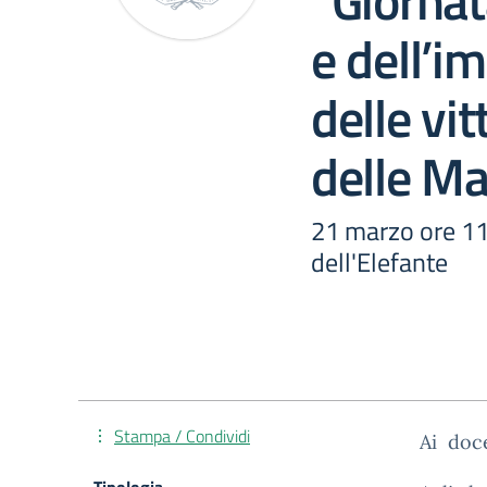
“Giorna
e dell’i
delle vi
delle Ma
21 marzo ore 11.
dell'Elefante
Stampa / Condividi
Ai doc