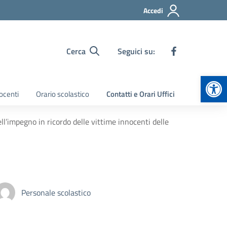
Accedi
Cerca
Seguici su:
Apr
ocenti
Orario scolastico
Contatti e Orari Uffici
’impegno in ricordo delle vittime innocenti delle
Personale scolastico