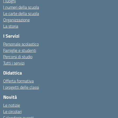
I luoghi
I numeri della scuola
Le carte della scuola
Organizzazione
La storia
I Servizi
Personale scolastico
Famiglie e studenti
Percorsi di studio
Tutti i servizi
Didattica
Offerta formativa
I progetti delle classi
Novità
Le notizie
Le circolari
Calendario eventi