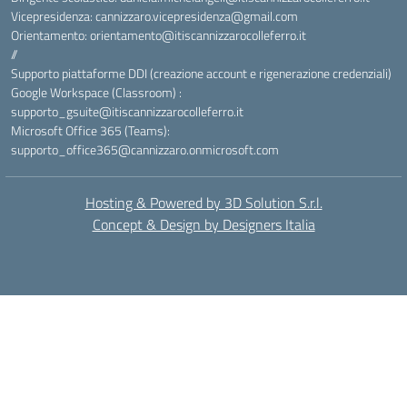
Vicepresidenza: cannizzaro.vicepresidenza@gmail.com
Orientamento: orientamento@itiscannizzarocolleferro.it
//
Supporto piattaforme DDI (creazione account e rigenerazione credenziali)
Google Workspace (Classroom) :
supporto_gsuite@itiscannizzarocolleferro.it
Microsoft Office 365 (Teams):
supporto_office365@cannizzaro.onmicrosoft.com
Hosting & Powered by 3D Solution S.r.l.
Concept & Design by Designers Italia