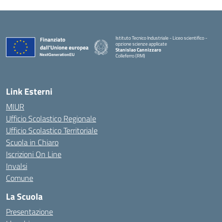
Istituto Tecnico Industriale - Liceo scientifico -
opzione scienze applicate
Stanislao Cannizzaro
Colleferro (RM)
— Visita la pagina iniziale della scuola
Link Esterni
MIUR
Ufficio Scolastico Regionale
Ufficio Scolastico Territoriale
Scuola in Chiaro
Iscrizioni On Line
Invalsi
Comune
La Scuola
Presentazione