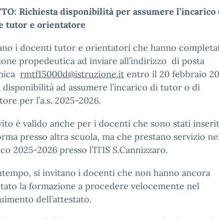
O: Richiesta disponibilità per assumere l’incarico 
 tutor e orientatore
tano i docenti tutor e orientatori che hanno completa
one propedeutica ad inviare all’indirizzo di posta
onica
rmtf15000d@istruzione.it
entro il 20 febbraio 20
 disponibilità ad assumere l’incarico di tutor o di
tore per l’a.s. 2025-2026.
vito è valido anche per i docenti che sono stati inserit
orma presso altra scuola, ma che prestano servizio ne
ico 2025-2026 presso l’ITIS S.Cannizzaro.
tempo, si invitano i docenti che non hanno ancora
tato la formazione a procedere velocemente nel
imento dell’attestato.