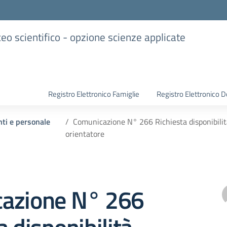
iceo scientifico - opzione scienze applicate
Registro Elettronico Famiglie
Registro Elettronico D
nti e personale
Comunicazione N° 266 Richiesta disponibilità
orientatore
azione N° 266