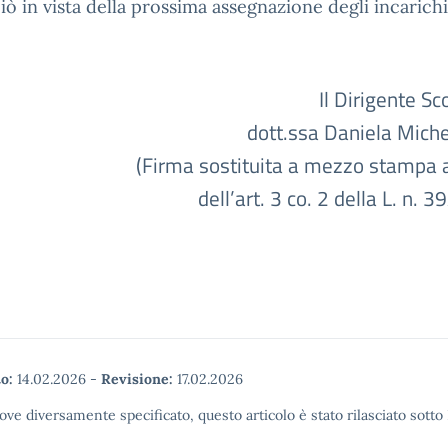
iò in vista della prossima assegnazione degli incarichi
Il Dirigente Sc
dott.ssa Daniela Miche
(Firma sostituita a mezzo stampa a
dell’art. 3 co. 2 della L. n. 
o:
14.02.2026
-
Revisione:
17.02.2026
ove diversamente specificato, questo articolo è stato rilasciato sott