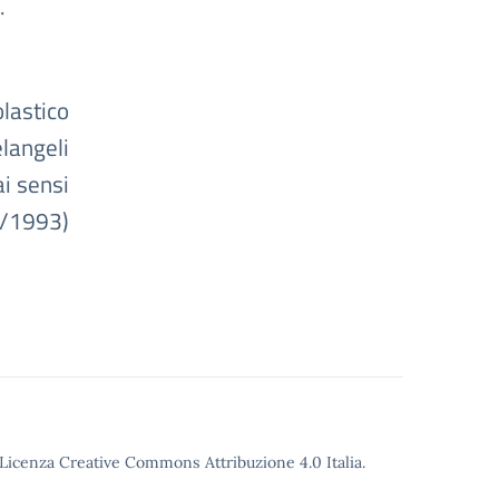
.
olastico
langeli
i sensi
39/1993)
o Licenza Creative Commons Attribuzione 4.0 Italia.