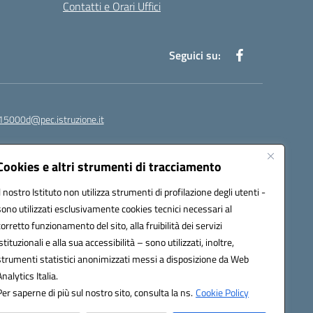
Contatti e Orari Uffici
Seguici su:
15000d@pec.istruzione.it
Cookies e altri strumenti di tracciamento
Il nostro Istituto non utilizza strumenti di profilazione degli utenti -
sono utilizzati esclusivamente cookies tecnici necessari al
corretto funzionamento del sito, alla fruibilità dei servizi
istituzionali e alla sua accessibilità – sono utilizzati, inoltre,
strumenti statistici anonimizzati messi a disposizione da Web
om
Analytics Italia.
Per saperne di più sul nostro sito, consulta la ns.
Cookie Policy