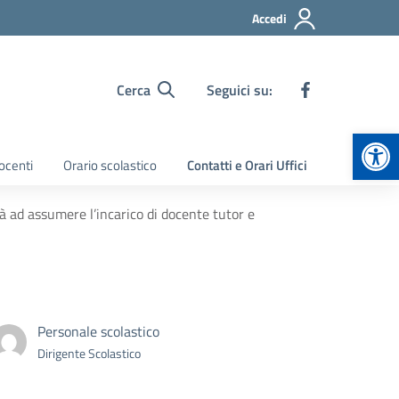
Accedi
Cerca
Seguici su:
Apr
ocenti
Orario scolastico
Contatti e Orari Uffici
 ad assumere l’incarico di docente tutor e
Personale scolastico
Dirigente Scolastico