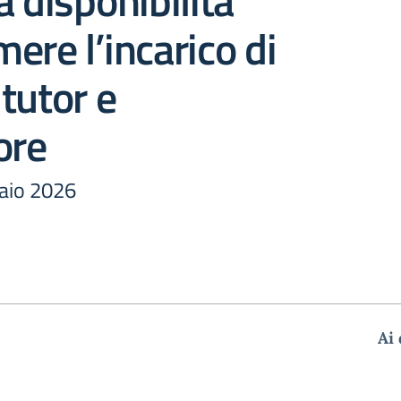
a disponibilità
ere l’incarico di
tutor e
ore
raio 2026
Ai