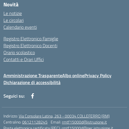
Novità
Le notizie
Le circolari
Calendario eventi
Registro Elettronico Famiglie
Registro Elettronico Docenti
Orario scolastico
Contatti e Orari Uffici
Amministrazione Trasparente
Albo online
Privacy Policy
Dichiarazione di accessibilità
Seguici su:
Indirizzo:
Via Consolare Latina, 263 - 00034 COLLEFERRO (RM)
Centralino:
06121128245
Email:
rmtf15000d@istruzione.it
Posta elettronica certificata (PEC):
rmtf15000d@pec.istruzione.it