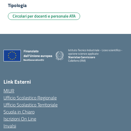
Tipologia
Circolari per docenti e personale ATA
Istituto Tecnico Industriale - Liceo scientifico -
opzione scienze applicate
Stanislao Cannizzaro
Colleferro (RM)
— Visita la pagina iniziale della scuola
Link Esterni
MIUR
Ufficio Scolastico Regionale
Ufficio Scolastico Territoriale
Scuola in Chiaro
Iscrizioni On Line
Invalsi