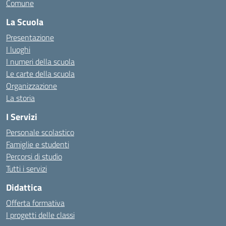
Comune
La Scuola
Presentazione
I luoghi
I numeri della scuola
Le carte della scuola
Organizzazione
La storia
I Servizi
Personale scolastico
Famiglie e studenti
Percorsi di studio
Tutti i servizi
Didattica
Offerta formativa
I progetti delle classi