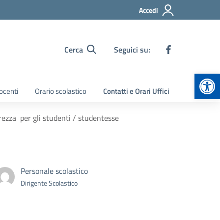
Accedi
Cerca
Seguici su:
Apr
ocenti
Orario scolastico
Contatti e Orari Uffici
rezza per gli studenti / studentesse
Personale scolastico
Dirigente Scolastico