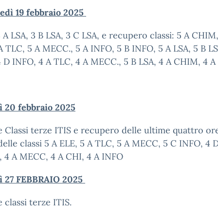
edì 19 febbraio 2025
3 A LSA, 3 B LSA, 3 C LSA, e recupero classi: 5 A CHIM,
A TLC, 5 A MECC., 5 A INFO, 5 B INFO, 5 A LSA, 5 B LS
 D INFO, 4 A TLC, 4 A MECC., 5 B LSA, 4 A CHIM, 4 
ì 20 febbraio 2025
e Classi terze ITIS e recupero delle ultime quattro or
delle classi 5 A ELE, 5 A TLC, 5 A MECC, 5 C INFO, 4 
, 4 A MECC, 4 A CHI, 4 A INFO
ì 27 FEBBRAIO 2025
 classi terze ITIS.