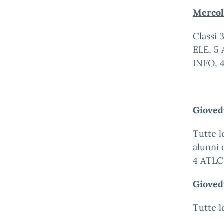
Mercol
Classi 
ELE, 5 
INFO, 4
Gioved
Tutte l
alunni 
4 ATLC
Gioved
Tutte le