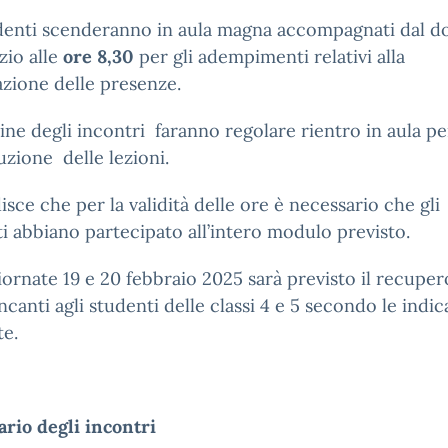
udenti scenderanno in aula magna accompagnati dal d
izio alle
ore 8,30
per gli adempimenti relativi alla
azione delle presenze.
ine degli incontri faranno regolare rientro in aula pe
zione delle lezioni.
disce che per la validità delle ore è necessario che gli
i abbiano partecipato all’intero modulo previsto.
iornate 19 e 20 febbraio 2025 sarà previsto il recuper
canti agli studenti delle classi 4 e 5 secondo le indic
te.
ario degli incontri