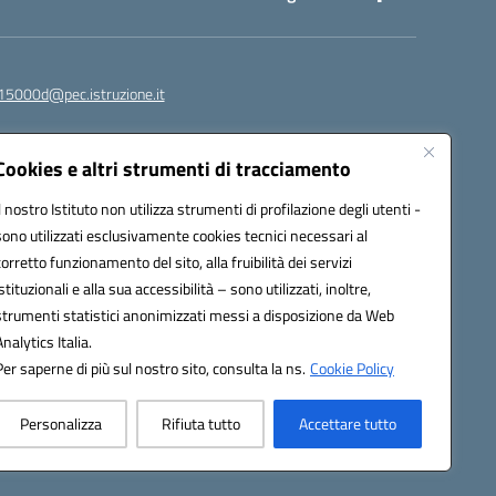
15000d@pec.istruzione.it
Cookies e altri strumenti di tracciamento
Il nostro Istituto non utilizza strumenti di profilazione degli utenti -
sono utilizzati esclusivamente cookies tecnici necessari al
corretto funzionamento del sito, alla fruibilità dei servizi
istituzionali e alla sua accessibilità – sono utilizzati, inoltre,
strumenti statistici anonimizzati messi a disposizione da Web
om
Analytics Italia.
Per saperne di più sul nostro sito, consulta la ns.
Cookie Policy
Personalizza
Rifiuta tutto
Accettare tutto