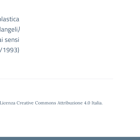
astica
langeli
)
i sensi
9/1993)
o Licenza Creative Commons Attribuzione 4.0 Italia.