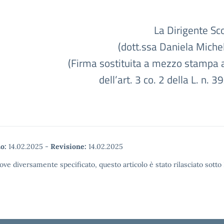
La Dirigente Scol
(dott.ssa Daniela Miche
(Firma sostituita a mezzo stampa a
dell’art. 3 co. 2 della L. n. 3
o:
14.02.2025
-
Revisione:
14.02.2025
ove diversamente specificato, questo articolo è stato rilasciato sott