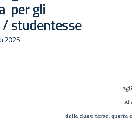
a per gli
 / studentesse
io 2025
Agl
Ai
delle classi terze, quarte 