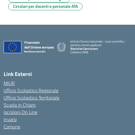
Circolari per docenti e personale ATA
Istituto Tecnico Industriale - Liceo scientifico -
opzione scienze applicate
Stanislao Cannizzaro
Colleferro (RM)
— Visita la pagina iniziale della scuola
Link Esterni
MIUR
Ufficio Scolastico Regionale
Ufficio Scolastico Territoriale
Scuola in Chiaro
Iscrizioni On Line
Invalsi
Comune