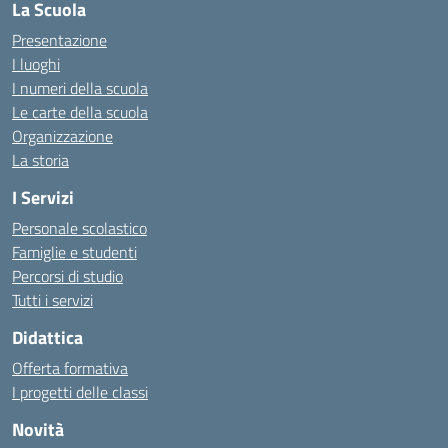
La Scuola
Presentazione
I luoghi
I numeri della scuola
Le carte della scuola
Organizzazione
La storia
I Servizi
Personale scolastico
Famiglie e studenti
Percorsi di studio
Tutti i servizi
Didattica
Offerta formativa
I progetti delle classi
Novità