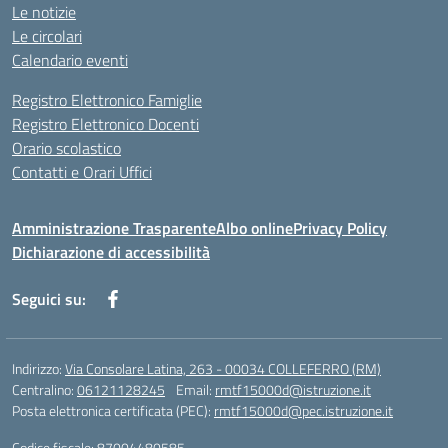
Le notizie
Le circolari
Calendario eventi
Registro Elettronico Famiglie
Registro Elettronico Docenti
Orario scolastico
Contatti e Orari Uffici
Amministrazione Trasparente
Albo online
Privacy Policy
Dichiarazione di accessibilità
Seguici su:
Indirizzo:
Via Consolare Latina, 263 - 00034 COLLEFERRO (RM)
Centralino:
06121128245
Email:
rmtf15000d@istruzione.it
Posta elettronica certificata (PEC):
rmtf15000d@pec.istruzione.it
Codice fiscale: 87004480585