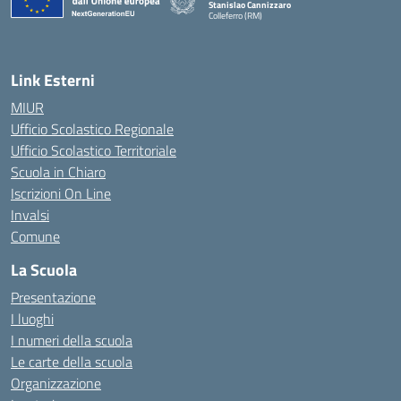
Stanislao Cannizzaro
Colleferro (RM)
— Visita la pagina iniziale della scuola
Link Esterni
MIUR
Ufficio Scolastico Regionale
Ufficio Scolastico Territoriale
Scuola in Chiaro
Iscrizioni On Line
Invalsi
Comune
La Scuola
Presentazione
I luoghi
I numeri della scuola
Le carte della scuola
Organizzazione