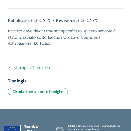
Pubblicato:
07.02.2025
-
Revisione:
07.02.2025
Eccetto dove diversamente specificato, questo articolo è
stato rilasciato sotto Licenza Creative Commons
Attribuzione 4.0 Italia.
Stampa / Condividi
Tipologia
Circolari per alunni e famiglie
Istituto Tecnico Industriale - Liceo scientifico -
opzione scienze applicate