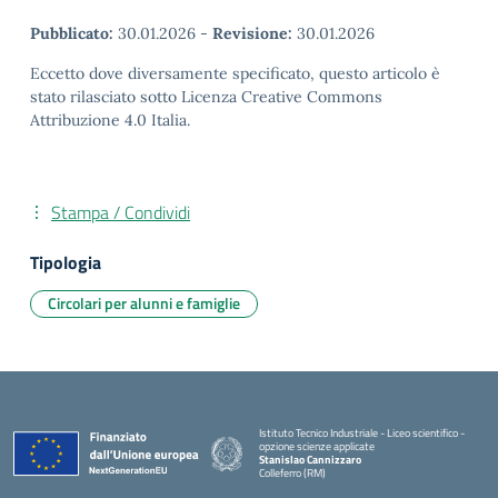
Pubblicato:
30.01.2026
-
Revisione:
30.01.2026
Eccetto dove diversamente specificato, questo articolo è
stato rilasciato sotto Licenza Creative Commons
Attribuzione 4.0 Italia.
Stampa / Condividi
Tipologia
Circolari per alunni e famiglie
Istituto Tecnico Industriale - Liceo scientifico -
opzione scienze applicate
Stanislao Cannizzaro
Colleferro (RM)
— Visita la pagina iniziale della scuola