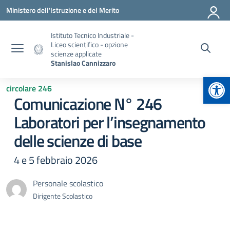
Vai ai contenuti
Vai al menu di navigazione
Vai al footer
Ministero dell'Istruzione e del Merito
Istituto Tecnico Industriale -
Liceo scientifico - opzione
scienze applicate
Stanislao Cannizzaro
Apr
circolare 246
Comunicazione N° 246
Laboratori per l’insegnamento
delle scienze di base
4 e 5 febbraio 2026
Personale scolastico
Dirigente Scolastico