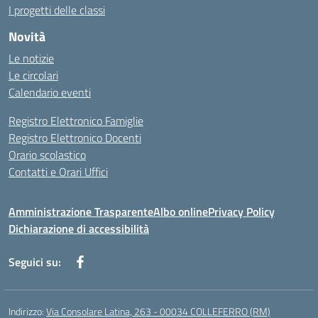
I progetti delle classi
Novità
Le notizie
Le circolari
Calendario eventi
Registro Elettronico Famiglie
Registro Elettronico Docenti
Orario scolastico
Contatti e Orari Uffici
Amministrazione Trasparente
Albo online
Privacy Policy
Dichiarazione di accessibilità
Seguici su:
Indirizzo:
Via Consolare Latina, 263 - 00034 COLLEFERRO (RM)