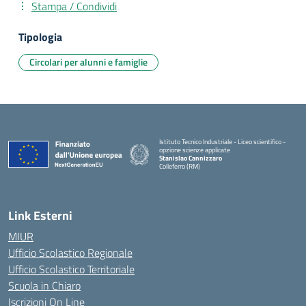
Stampa / Condividi
Tipologia
Circolari per alunni e famiglie
Istituto Tecnico Industriale - Liceo scientifico -
opzione scienze applicate
Stanislao Cannizzaro
Colleferro (RM)
— Visita la pagina iniziale della scuola
Link Esterni
MIUR
Ufficio Scolastico Regionale
Ufficio Scolastico Territoriale
Scuola in Chiaro
Iscrizioni On Line