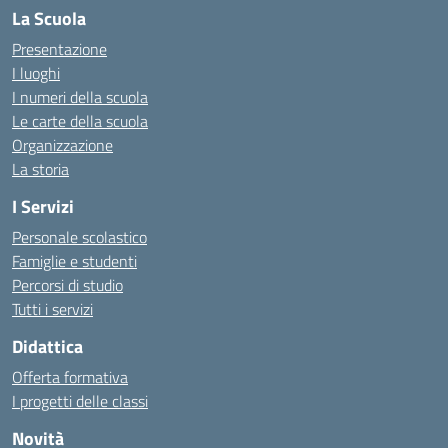
La Scuola
Presentazione
I luoghi
I numeri della scuola
Le carte della scuola
Organizzazione
La storia
I Servizi
Personale scolastico
Famiglie e studenti
Percorsi di studio
Tutti i servizi
Didattica
Offerta formativa
I progetti delle classi
Novità