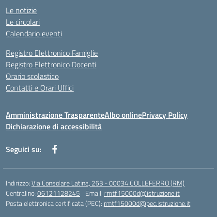
Le notizie
Le circolari
Calendario eventi
Registro Elettronico Famiglie
Registro Elettronico Docenti
Orario scolastico
Contatti e Orari Uffici
Amministrazione Trasparente
Albo online
Privacy Policy
Dichiarazione di accessibilità
Seguici su:
Indirizzo:
Via Consolare Latina, 263 - 00034 COLLEFERRO (RM)
Centralino:
06121128245
Email:
rmtf15000d@istruzione.it
Posta elettronica certificata (PEC):
rmtf15000d@pec.istruzione.it