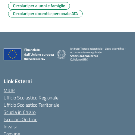
Circolari per alunni e famiglie
Circolari per docenti e personale ATA
Istituto Tecnico Industriale - Liceo scientifico -
opzione scienze applicate
Stanislao Cannizzaro
Colleferro (RM)
— Visita la pagina iniziale della scuola
Link Esterni
MIUR
Ufficio Scolastico Regionale
Ufficio Scolastico Territoriale
Scuola in Chiaro
Iscrizioni On Line
Invalsi
Comune