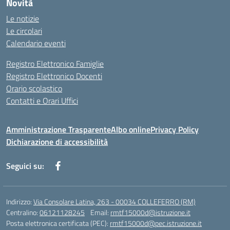
Novità
Le notizie
Le circolari
Calendario eventi
Registro Elettronico Famiglie
Registro Elettronico Docenti
Orario scolastico
Contatti e Orari Uffici
Amministrazione Trasparente
Albo online
Privacy Policy
Dichiarazione di accessibilità
Seguici su:
Indirizzo:
Via Consolare Latina, 263 - 00034 COLLEFERRO (RM)
Centralino:
06121128245
Email:
rmtf15000d@istruzione.it
Posta elettronica certificata (PEC):
rmtf15000d@pec.istruzione.it