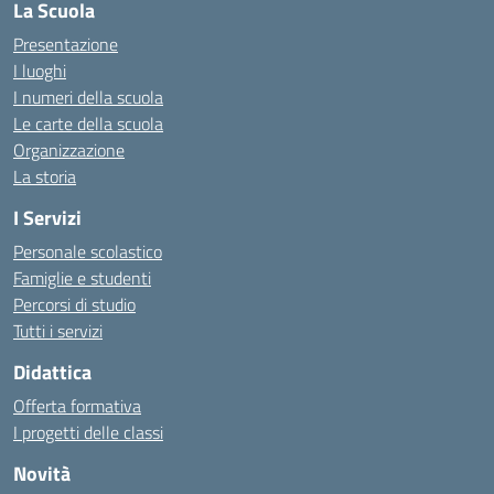
La Scuola
Presentazione
I luoghi
I numeri della scuola
Le carte della scuola
Organizzazione
La storia
I Servizi
Personale scolastico
Famiglie e studenti
Percorsi di studio
Tutti i servizi
Didattica
Offerta formativa
I progetti delle classi
Novità