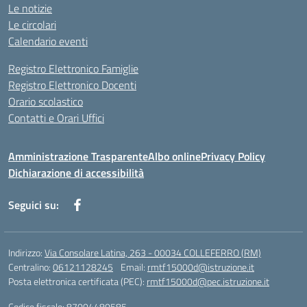
Le notizie
Le circolari
Calendario eventi
Registro Elettronico Famiglie
Registro Elettronico Docenti
Orario scolastico
Contatti e Orari Uffici
Amministrazione Trasparente
Albo online
Privacy Policy
Dichiarazione di accessibilità
Seguici su:
Indirizzo:
Via Consolare Latina, 263 - 00034 COLLEFERRO (RM)
Centralino:
06121128245
Email:
rmtf15000d@istruzione.it
Posta elettronica certificata (PEC):
rmtf15000d@pec.istruzione.it
Codice fiscale: 87004480585