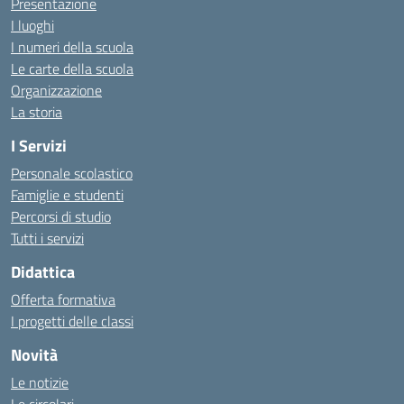
Presentazione
I luoghi
I numeri della scuola
Le carte della scuola
Organizzazione
La storia
I Servizi
Personale scolastico
Famiglie e studenti
Percorsi di studio
Tutti i servizi
Didattica
Offerta formativa
I progetti delle classi
Novità
Le notizie