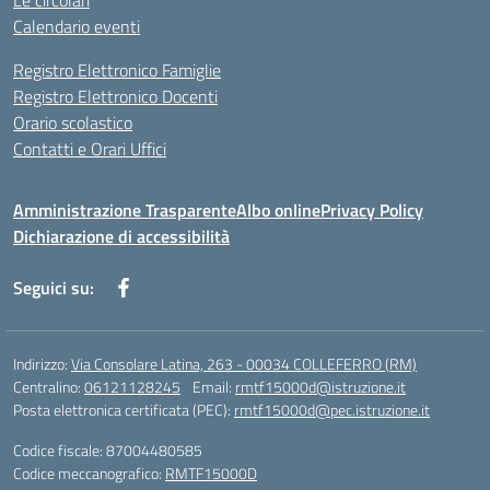
Le circolari
Calendario eventi
Registro Elettronico Famiglie
Registro Elettronico Docenti
Orario scolastico
Contatti e Orari Uffici
Amministrazione Trasparente
Albo online
Privacy Policy
Dichiarazione di accessibilità
Seguici su:
Indirizzo:
Via Consolare Latina, 263 - 00034 COLLEFERRO (RM)
Centralino:
06121128245
Email:
rmtf15000d@istruzione.it
Posta elettronica certificata (PEC):
rmtf15000d@pec.istruzione.it
Codice fiscale: 87004480585
Codice meccanografico:
RMTF15000D