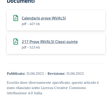
Documenti
Calendario prove INVALSI
pdf - 401 kb
217 Prove INVALSI Classi quinte
pdf - 523 kb
Pubblicato:
15.06.2023
-
Revisione:
15.06.2023
Eccetto dove diversamente specificato, questo articolo è
stato rilasciato sotto Licenza Creative Commons
Attribuzione 4.0 Italia.