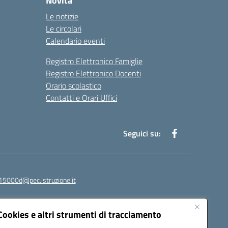
Novità
Le notizie
Le circolari
Calendario eventi
Registro Elettronico Famiglie
Registro Elettronico Docenti
Orario scolastico
Contatti e Orari Uffici
Seguici su:
15000d@pec.istruzione.it
Cookies e altri strumenti di tracciamento