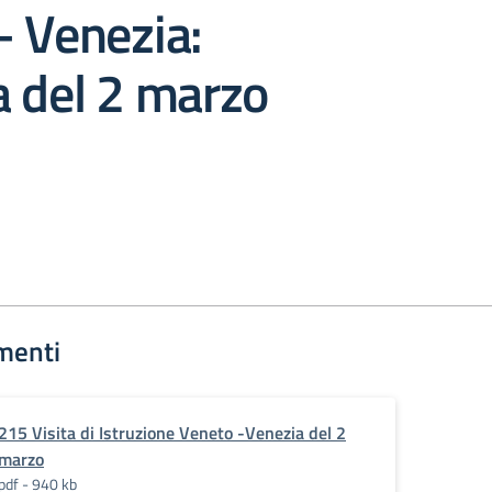
– Venezia:
a del 2 marzo
menti
215 Visita di Istruzione Veneto -Venezia del 2
marzo
pdf - 940 kb