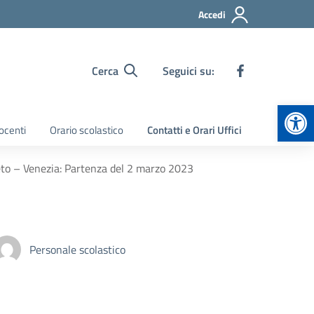
Accedi
Cerca
Seguici su:
Apr
ocenti
Orario scolastico
Contatti e Orari Uffici
eto – Venezia: Partenza del 2 marzo 2023
Personale scolastico