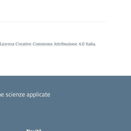
o Licenza Creative Commons Attribuzione 4.0 Italia.
one scienze applicate