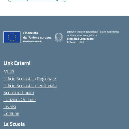
Istituto Tecnico Industriale - Liceo scientifico -
opzione scienze applicate
Stanislao Cannizzaro
Colleferro (RM)
— Visita la pagina iniziale della scuola
Link Esterni
MIUR
Ufficio Scolastico Regionale
Ufficio Scolastico Territoriale
Scuola in Chiaro
Iscrizioni On Line
Invalsi
Comune
La Scuola