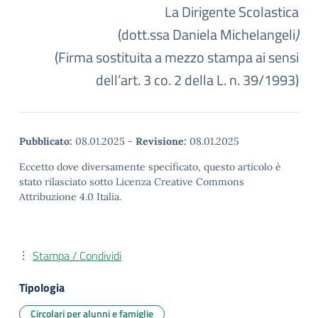
La Dirigente Scolastica
(dott.ssa Daniela Michelangeli
)
(Firma sostituita a mezzo stampa ai sensi
dell’art. 3 co. 2 della L. n. 39/1993)
Pubblicato:
08.01.2025
-
Revisione:
08.01.2025
Eccetto dove diversamente specificato, questo articolo è
stato rilasciato sotto Licenza Creative Commons
Attribuzione 4.0 Italia.
Stampa / Condividi
Tipologia
Circolari per alunni e famiglie