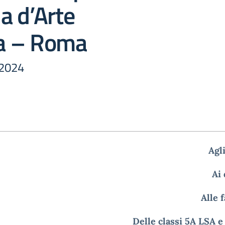
ia d’Arte
a – Roma
/2024
Agl
Ai
Alle 
Delle classi 5A LSA 