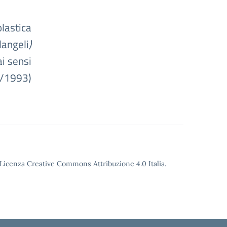
astica
langeli
)
i sensi
9/1993)
o Licenza Creative Commons Attribuzione 4.0 Italia.