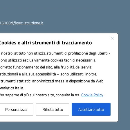
15000d@pec.istruzione.it
Cookies e altri strumenti di tracciamento
Il nostro Istituto non utilizza strumenti di profilazione degli utenti -
sono utilizzati esclusivamente cookies tecnici necessari al
corretto funzionamento del sito, alla fruibilità dei servizi
istituzionali e alla sua accessibilità – sono utilizzati, inoltre,
strumenti statistici anonimizzati messi a disposizione da Web
om
Analytics Italia.
Per saperne di più sul nostro sito, consulta la ns.
Cookie Policy
Personalizza
Rifiuta tutto
Accettare tutto