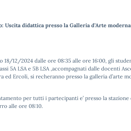
: Uscita didattica presso la Galleria d’Arte moderna
no 18/12/2024 dalle ore 08:35 alle ore 16:00, gli stude
lassi 5A LSA e 5B LSA ,accompagnati dalle docenti Asc
a ed Ercoli, si recheranno presso la galleria d’arte 
tamento per tutti i partecipanti e’ presso la stazione 
rro alle ore 08:10.