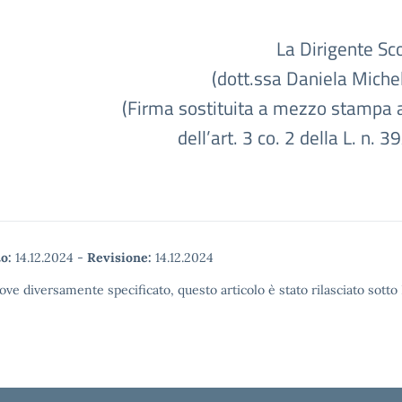
La Dirigente Scol
(dott.ssa Daniela Miche
(Firma sostituita a mezzo stampa a
dell’art. 3 co. 2 della L. n. 3
o:
14.12.2024
-
Revisione:
14.12.2024
ove diversamente specificato, questo articolo è stato rilasciato sott