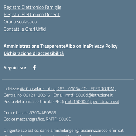
Registro Elettronico Famiglie
Registro Elettronico Docenti
Orario scolastico
Contatti e Orari Uffici
Amministrazione Trasparente
Albo online
Privacy Policy
Dichiarazione di accessibilità
Seguici su:
Indirizzo:
Via Consolare Latina, 263 - 00034 COLLEFERRO (RM)
Centralino:
06121128245
Email:
rmtf15000d@istruzione.it
Posta elettronica certificata (PEC):
rmtf15000d@pec.istruzione.it
Codice fiscale: 87004480585
Codice meccanografico:
RMTF15000D
Dirigente scolastico: daniela.michelangeli@itiscannizzarocolleferro.it