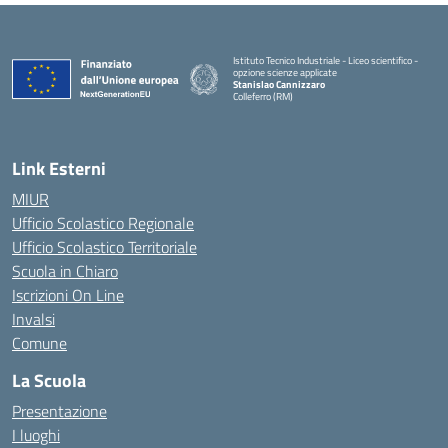
Istituto Tecnico Industriale - Liceo scientifico -
opzione scienze applicate
Stanislao Cannizzaro
Colleferro (RM)
— Visita la pagina iniziale della scuola
Link Esterni
MIUR
Ufficio Scolastico Regionale
Ufficio Scolastico Territoriale
Scuola in Chiaro
Iscrizioni On Line
Invalsi
Comune
La Scuola
Presentazione
I luoghi