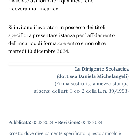
rilasciate dai formatori qualificati che
riceveranno l’incarico.
Si invitano i lavoratori in possesso dei titoli
specifici a presentare istanza per l’affidamento
dell’incarico di formatore entro e non oltre
martedì 10 dicembre 2024.
La Dirigente Scolastica
(dott.ssa Daniela Michelangeli
)
(Firma sostituita a mezzo stampa
ai sensi dell’art. 3 co. 2 della L. n. 39/1993)
Pubblicato:
05.12.2024
-
Revisione:
05.12.2024
Eccetto dove diversamente specificato, questo articolo è