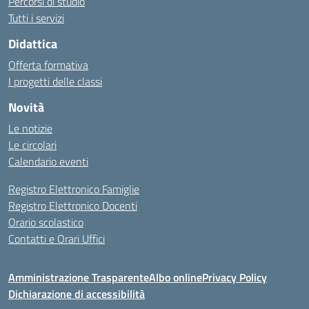
Percorsi di studio
Tutti i servizi
Didattica
Offerta formativa
I progetti delle classi
Novità
Le notizie
Le circolari
Calendario eventi
Registro Elettronico Famiglie
Registro Elettronico Docenti
Orario scolastico
Contatti e Orari Uffici
Amministrazione Trasparente
Albo online
Privacy Policy
Dichiarazione di accessibilità