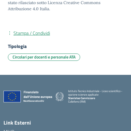
stato rilasciato sotto Licenza Creative Commons
Attribuzione 4.0 Italia.
Stampa / Condividi
Tipologia
Circolari per docenti e personale ATA
Istituto Tecnico Industriale - Liceo scientifico -
opzione scienze applicate
Stanislao Cannizzaro
Colleferro (RM)
— Visita la pagina iniziale della scuola
Link Esterni