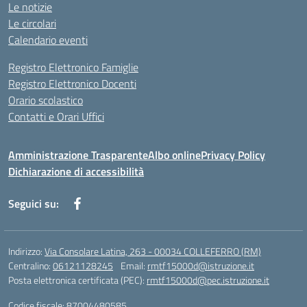
Le notizie
Le circolari
Calendario eventi
Registro Elettronico Famiglie
Registro Elettronico Docenti
Orario scolastico
Contatti e Orari Uffici
Amministrazione Trasparente
Albo online
Privacy Policy
Dichiarazione di accessibilità
Seguici su:
Indirizzo:
Via Consolare Latina, 263 - 00034 COLLEFERRO (RM)
Centralino:
06121128245
Email:
rmtf15000d@istruzione.it
Posta elettronica certificata (PEC):
rmtf15000d@pec.istruzione.it
Codice fiscale: 87004480585