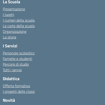
La Scuola
Presentazione
I luoghi
I numeri della scuola
Le carte della scuola
Organizzazione
La storia
I Servizi
Personale scolastico
Famiglie e studenti
Percorsi di studio
Tutti i servizi
Didattica
Offerta formativa
I progetti delle classi
Novità