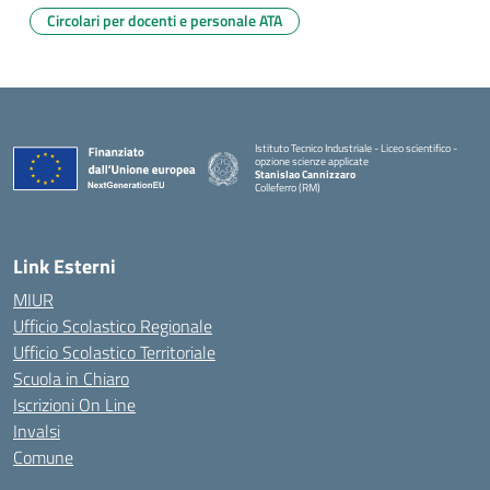
Circolari per docenti e personale ATA
Istituto Tecnico Industriale - Liceo scientifico -
opzione scienze applicate
Stanislao Cannizzaro
Colleferro (RM)
— Visita la pagina iniziale della scuola
Link Esterni
MIUR
Ufficio Scolastico Regionale
Ufficio Scolastico Territoriale
Scuola in Chiaro
Iscrizioni On Line
Invalsi
Comune