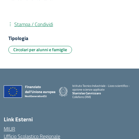
Stampa / Condividi
Tipologia
Circolari per alunni e famiglie
Istituto Tecnico Industriale - Liceo scientifico -
opzione scienze applicate
Stanislao Cannizzaro
Colleferro (RM)
— Visita la pagina iniziale della scuola
Link Esterni
MIUR
Ufficio Scolastico Regionale