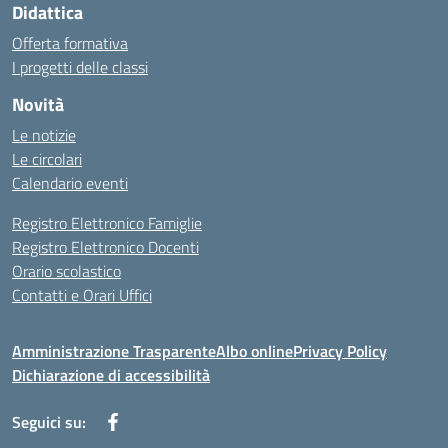
Didattica
Offerta formativa
I progetti delle classi
Novità
Le notizie
Le circolari
Calendario eventi
Registro Elettronico Famiglie
Registro Elettronico Docenti
Orario scolastico
Contatti e Orari Uffici
Amministrazione Trasparente
Albo online
Privacy Policy
Dichiarazione di accessibilità
Seguici su: