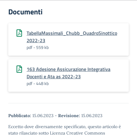
Documenti
TabellaMassimali_Chubb_QuadroSinottico
2022-23
pdf - 559 kb
163 Adesione Assicurazione Integrativa
Docenti e Ata as 2022-23
pdf - 448 kb
Pubblicato:
15.06.2023
-
Revisione:
15.06.2023
Eccetto dove diversamente specificato, questo articolo è
stato rilasciato sotto Licenza Creative Commons