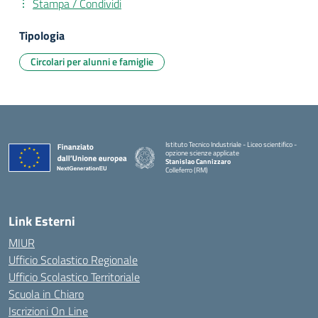
Stampa / Condividi
Tipologia
Circolari per alunni e famiglie
Istituto Tecnico Industriale - Liceo scientifico -
opzione scienze applicate
Stanislao Cannizzaro
Colleferro (RM)
— Visita la pagina iniziale della scuola
Link Esterni
MIUR
Ufficio Scolastico Regionale
Ufficio Scolastico Territoriale
Scuola in Chiaro
Iscrizioni On Line