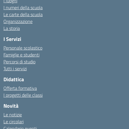
I luoghi
I numeri della scuola
Le carte della scuola
Organizzazione
La storia
I Servizi
Personale scolastico
Famiglie e studenti
Percorsi di studio
Tutti i servizi
Didattica
Offerta formativa
I progetti delle classi
Novità
Le notizie
Le circolari
Calendario eventi