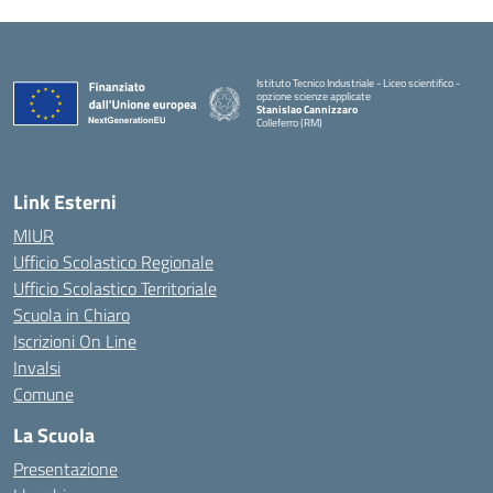
Istituto Tecnico Industriale - Liceo scientifico -
opzione scienze applicate
Stanislao Cannizzaro
Colleferro (RM)
— Visita la pagina iniziale della scuola
Link Esterni
MIUR
Ufficio Scolastico Regionale
Ufficio Scolastico Territoriale
Scuola in Chiaro
Iscrizioni On Line
Invalsi
Comune
La Scuola
Presentazione