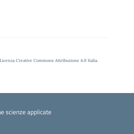
o Licenza Creative Commons Attribuzione 4.0 Italia.
one scienze applicate