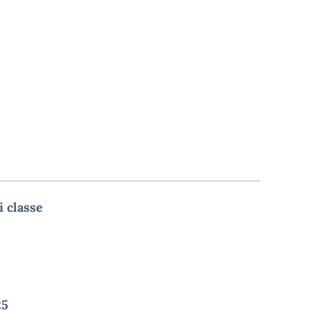
i classe
25