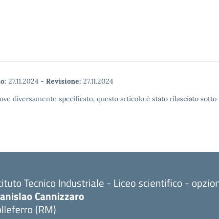
o:
27.11.2024
-
Revisione:
27.11.2024
ove diversamente specificato, questo articolo è stato rilasciato sott
tituto Tecnico Industriale - Liceo scientifico - opzi
tanislao Cannizzaro
lleferro (RM)