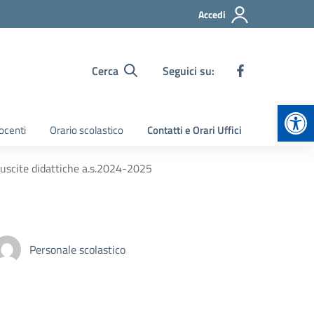
Accedi
Cerca
Seguici su:
Apr
ocenti
Orario scolastico
Contatti e Orari Uffici
uscite didattiche a.s.2024-2025
Personale scolastico