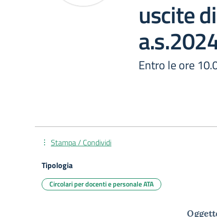
uscite d
a.s.202
Entro le ore 10
Stampa / Condividi
Tipologia
Circolari per docenti e personale ATA
Oggetto