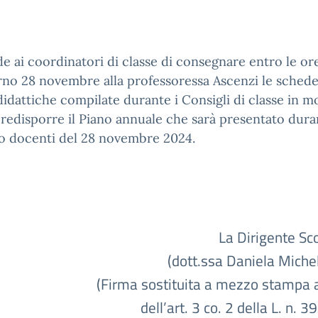
de ai coordinatori di classe di consegnare entro le or
rno 28 novembre alla professoressa Ascenzi le schede
didattiche compilate durante i Consigli di classe in 
redisporre il Piano annuale che sarà presentato duran
io docenti del 28 novembre 2024.
La Dirigente Scol
(dott.ssa Daniela Miche
(Firma sostituita a mezzo stampa a
dell’art. 3 co. 2 della L. n. 3