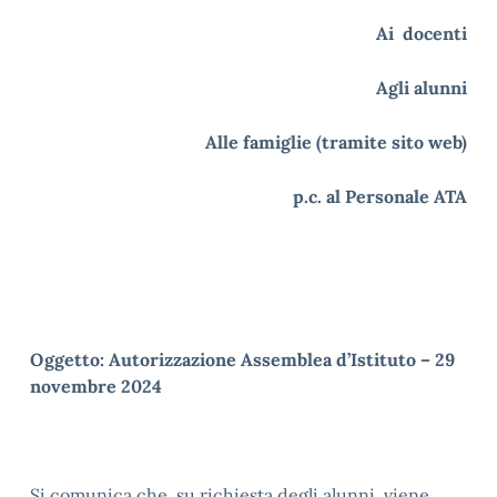
Ai docenti
Agli alunni
Alle famiglie (tramite sito web)
p.c. al Personale ATA
Oggetto: Autorizzazione Assemblea d’Istituto – 29
novembre 2024
Si comunica che, su richiesta degli alunni, viene