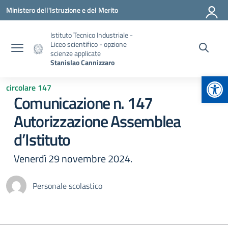
Vai ai contenuti
Vai al menu di navigazione
Vai al footer
Ministero dell'Istruzione e del Merito
Istituto Tecnico Industriale -
Liceo scientifico - opzione
scienze applicate
Stanislao Cannizzaro
Apr
circolare 147
Comunicazione n. 147
Autorizzazione Assemblea
d’Istituto
Venerdì 29 novembre 2024.
Personale scolastico