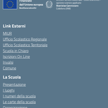
opzione scienze applicate
Stanislao Cannizzaro
Colleferro (RM)
— Visita la pagina iniziale della scuola
Link Esterni
MIUR
Ufficio Scolastico Regionale
Ufficio Scolastico Territoriale
Scuola in Chiaro
Iscrizioni On Line
Invalsi
Comune
La Scuola
Presentazione
I luoghi
I numeri della scuola
Le carte della scuola
Organizzazione