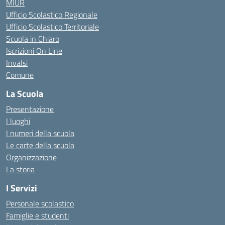
MIUR
Ufficio Scolastico Regionale
Ufficio Scolastico Territoriale
Scuola in Chiaro
Iscrizioni On Line
Invalsi
Comune
La Scuola
Presentazione
I luoghi
I numeri della scuola
Le carte della scuola
Organizzazione
La storia
I Servizi
Personale scolastico
Famiglie e studenti