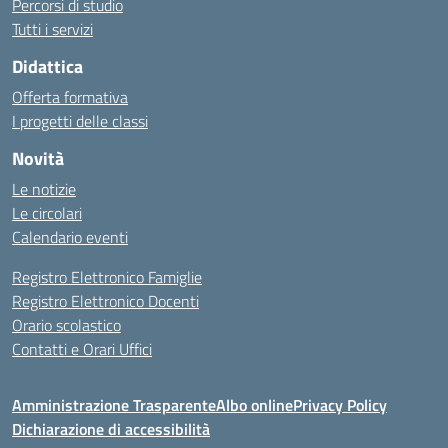
Percorsi di studio
Tutti i servizi
Didattica
Offerta formativa
I progetti delle classi
Novità
Le notizie
Le circolari
Calendario eventi
Registro Elettronico Famiglie
Registro Elettronico Docenti
Orario scolastico
Contatti e Orari Uffici
Amministrazione Trasparente
Albo online
Privacy Policy
Dichiarazione di accessibilità