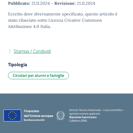
Pubblicato:
21.11.2024
-
Revisione:
21.11.2024
Eccetto dove diversamente specificato, questo articolo è
stato rilasciato sotto Licenza Creative Commons
Attribuzione 4.0 Italia.
Stampa / Condividi
Tipologia
Circolari per alunni e famiglie
Istituto Tecnico Industriale - Liceo scientifico -
opzione scienze applicate
Stanislao Cannizzaro
Colleferro (RM)
— Visita la pagina iniziale della scuola