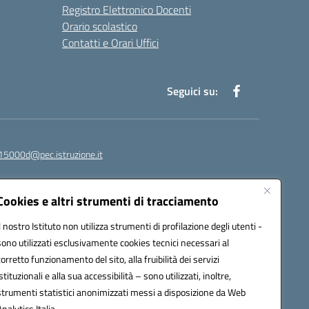
Registro Elettronico Docenti
Orario scolastico
Contatti e Orari Uffici
Seguici su:
15000d@pec.istruzione.it
Cookies e altri strumenti di tracciamento
Il nostro Istituto non utilizza strumenti di profilazione degli utenti -
sono utilizzati esclusivamente cookies tecnici necessari al
corretto funzionamento del sito, alla fruibilità dei servizi
istituzionali e alla sua accessibilità – sono utilizzati, inoltre,
strumenti statistici anonimizzati messi a disposizione da Web
om
Analytics Italia.