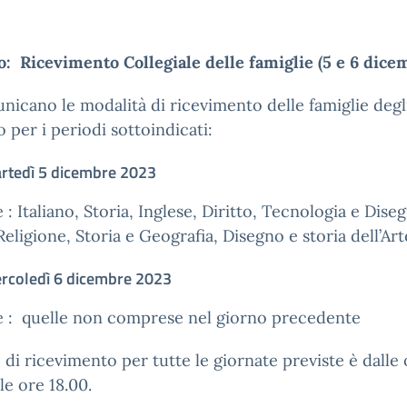
: Ricevimento Collegiale delle famiglie (5 e 6 dice
nicano le modalità di ricevimento delle famiglie degl
o per i periodi sottoindicati:
rtedì 5 dicembre 2023
 : Italiano, Storia, Inglese, Diritto, Tecnologia e Dise
 Religione, Storia e Geografia, Disegno e storia dell’Art
rcoledì 6 dicembre 2023
e : quelle non comprese nel giorno precedente
o di ricevimento per tutte le giornate previste è dalle
lle ore 18.00.