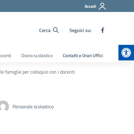
Accedi
Cerca
Seguici su:
Apr
ocenti
Orario scolastico
Contatti e Orari Uffici
 famiglie per colloquio con i docenti
Personale scolastico