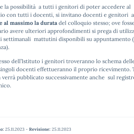
e la possibilità a tutti i genitori di poter accedere al
io con tutti i docenti, si invitano docenti e genitori a
e al massimo la durata
del colloquio stesso; ove foss
rio avere ulteriori approfondimenti si prega di utilizz
i settimanali mattutini disponibili su appuntamento 
za).
resso dell’Istituto i genitori troveranno lo schema dell
singoli docenti effettueranno il proprio ricevimento. 
 verrà pubblicato successivamente anche sul registr
nico.
o:
25.11.2023
-
Revisione:
25.11.2023