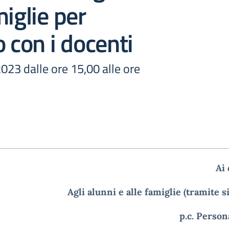
miglie per
o con i docenti
023 dalle ore 15,00 alle ore
Ai
Agli alunni e alle famiglie (tramite s
p.c. Perso