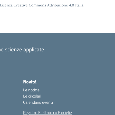
o Licenza Creative Commons Attribuzione 4.0 Italia.
one scienze applicate
Novità
Le notizie
Le circolari
Calendario eventi
Registro Elettronico Famiglie