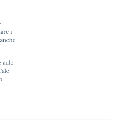
e
are i
(anche
e aule
Tale
o