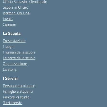
Ufficio Scolastico Territoriale
Scuola in Chiaro
Iscrizioni On Line
Invalsi
Comune
La Scuola
Presentazione
I luoghi
I numeri della scuola
Le carte della scuola
Organizzazione
La storia
I Servizi
Personale scolastico
Famiglie e studenti
Percorsi di studio
Tutti i servizi