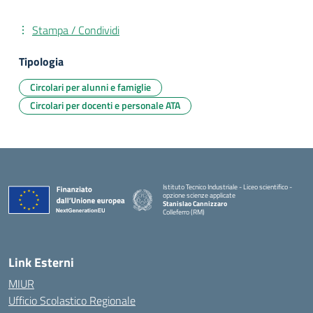
Stampa / Condividi
Tipologia
Circolari per alunni e famiglie
Circolari per docenti e personale ATA
Istituto Tecnico Industriale - Liceo scientifico -
opzione scienze applicate
Stanislao Cannizzaro
Colleferro (RM)
— Visita la pagina iniziale della scuola
Link Esterni
MIUR
Ufficio Scolastico Regionale