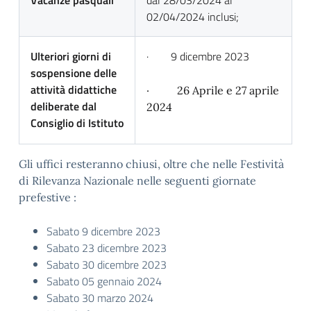
Vacanze pasquali
dal 28/03/2024 al
02/04/2024 inclusi;
Ulteriori giorni di
· 9 dicembre 2023
sospensione delle
attività didattiche
· 26 Aprile e 27 aprile
deliberate dal
2024
Consiglio di Istituto
Gli uffici resteranno chiusi, oltre che nelle Festività
di Rilevanza Nazionale nelle seguenti giornate
prefestive :
Sabato 9 dicembre 2023
Sabato 23 dicembre 2023
Sabato 30 dicembre 2023
Sabato 05 gennaio 2024
Sabato 30 marzo 2024