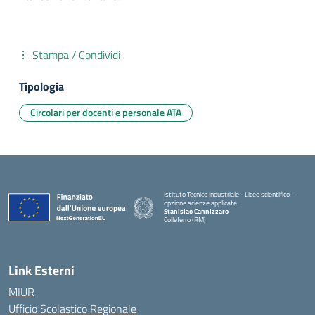
Stampa / Condividi
Tipologia
Circolari per docenti e personale ATA
Istituto Tecnico Industriale - Liceo scientifico -
opzione scienze applicate
Stanislao Cannizzaro
Colleferro (RM)
— Visita la pagina iniziale della scuola
Link Esterni
MIUR
Ufficio Scolastico Regionale