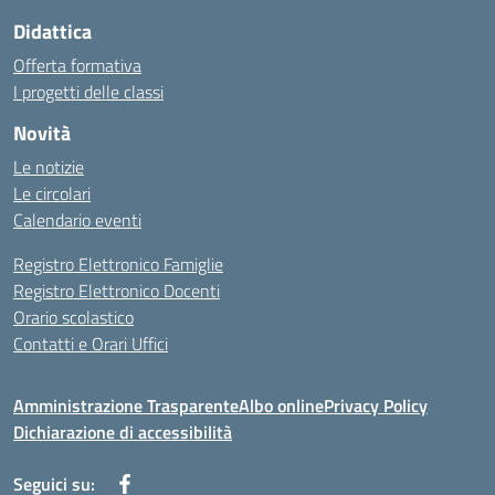
Didattica
Offerta formativa
I progetti delle classi
Novità
Le notizie
Le circolari
Calendario eventi
Registro Elettronico Famiglie
Registro Elettronico Docenti
Orario scolastico
Contatti e Orari Uffici
Amministrazione Trasparente
Albo online
Privacy Policy
Dichiarazione di accessibilità
Seguici su: