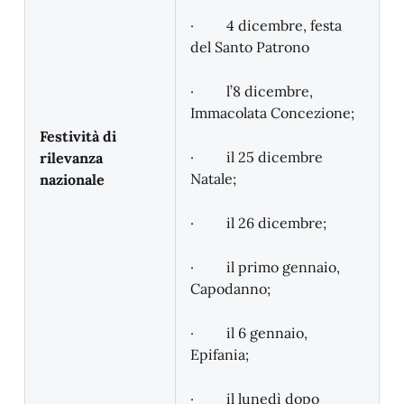
· 4 dicembre, festa
del Santo Patrono
· l’8 dicembre,
Immacolata Concezione;
Festività di
· il 25 dicembre
rilevanza
Natale;
nazionale
· il 26 dicembre;
· il primo gennaio,
Capodanno;
· il 6 gennaio,
Epifania;
· il lunedì dopo