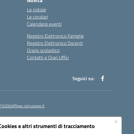
Novità
Le notizie
Le circolari
Calendario eventi
Registro Elettronico Famiglie
Registro Elettronico Docenti
Orario scolastico
Contatti e Orari Uffici
Seguici su:
15000d@pec.istruzione.it
Cookies e altri strumenti di tracciamento