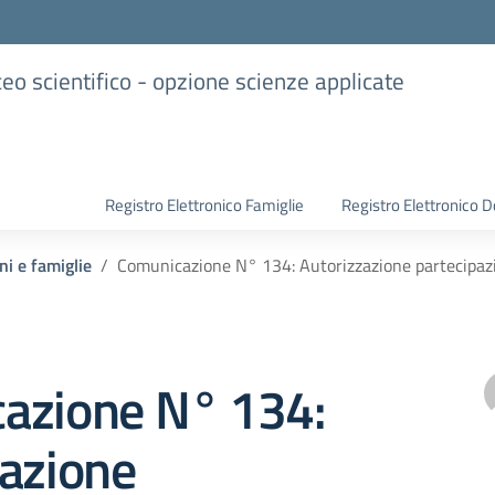
iceo scientifico - opzione scienze applicate
Registro Elettronico Famiglie
Registro Elettronico D
ni e famiglie
Comunicazione N° 134: Autorizzazione partecipazi
azione N° 134:
zazione