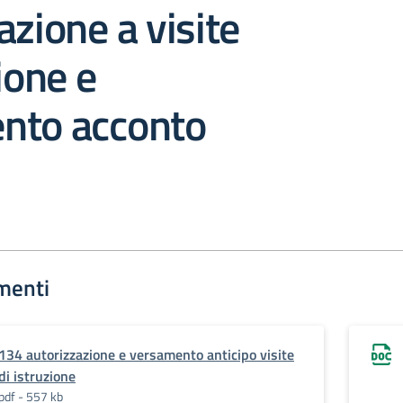
azione a visite
ione e
nto acconto
menti
134 autorizzazione e versamento anticipo visite
di istruzione
pdf - 557 kb