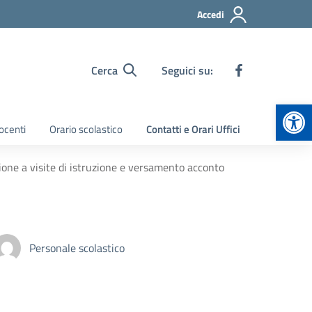
Accedi
Cerca
Seguici su:
Apr
ocenti
Orario scolastico
Contatti e Orari Uffici
one a visite di istruzione e versamento acconto
Personale scolastico