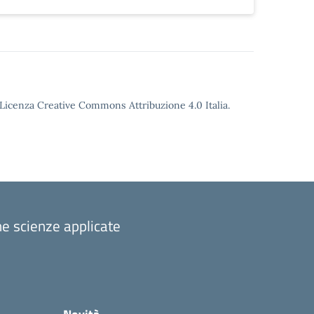
o Licenza Creative Commons Attribuzione 4.0 Italia.
one scienze applicate