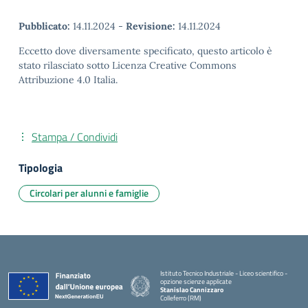
Pubblicato:
14.11.2024
-
Revisione:
14.11.2024
Eccetto dove diversamente specificato, questo articolo è
stato rilasciato sotto Licenza Creative Commons
Attribuzione 4.0 Italia.
Stampa / Condividi
Tipologia
Circolari per alunni e famiglie
Istituto Tecnico Industriale - Liceo scientifico -
opzione scienze applicate
Stanislao Cannizzaro
Colleferro (RM)
— Visita la pagina iniziale della scuola