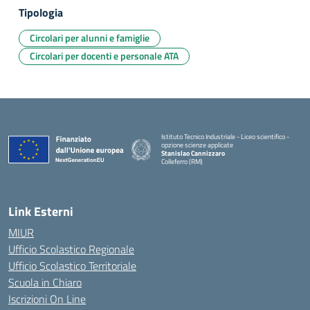
Tipologia
Circolari per alunni e famiglie
Circolari per docenti e personale ATA
Istituto Tecnico Industriale - Liceo scientifico -
opzione scienze applicate
Stanislao Cannizzaro
Colleferro (RM)
— Visita la pagina iniziale della scuola
Link Esterni
MIUR
Ufficio Scolastico Regionale
Ufficio Scolastico Territoriale
Scuola in Chiaro
Iscrizioni On Line