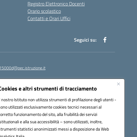
Registro Elettronico Docenti
Orario scolastico
Contatti e Orari Uffici
Seguici su:
15000d@pec.istruzione.it
Cookies e altri strumenti di tracciamento
Il nostro Istituto non utilizza strumenti di profilazione degli utenti -
sono utilizzati esclusivamente cookies tecnici necessari al
corretto funzionamento del sito, alla fruibilità dei servizi
istituzionali e alla sua accessibilità – sono utilizzati, inoltre,
strumenti statistici anonimizzati messi a disposizione da Web
om
Analytics Italia.