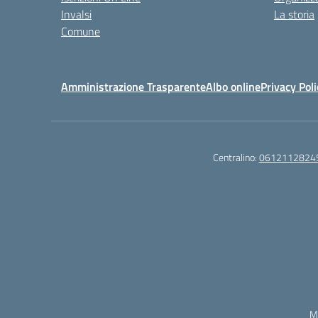
Invalsi
La storia
Comune
Amministrazione Trasparente
Albo online
Privacy Poli
Centralino:
0612112824
M