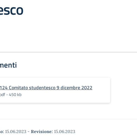
esco
menti
124 Comitato studentesco 9 dicembre 2022
pdf - 450 kb
o:
15.06.2023
-
Revisione:
15.06.2023