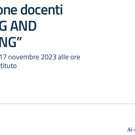
one docenti
G AND
NG”
 17 novembre 2023 alle ore
tituto
Ai