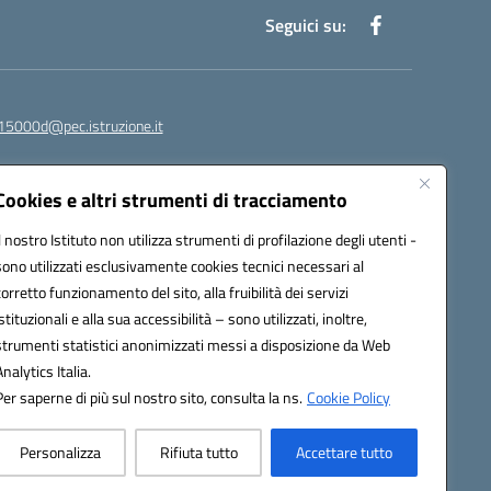
Seguici su:
15000d@pec.istruzione.it
Cookies e altri strumenti di tracciamento
Il nostro Istituto non utilizza strumenti di profilazione degli utenti -
sono utilizzati esclusivamente cookies tecnici necessari al
corretto funzionamento del sito, alla fruibilità dei servizi
istituzionali e alla sua accessibilità – sono utilizzati, inoltre,
strumenti statistici anonimizzati messi a disposizione da Web
om
Analytics Italia.
Per saperne di più sul nostro sito, consulta la ns.
Cookie Policy
Personalizza
Rifiuta tutto
Accettare tutto