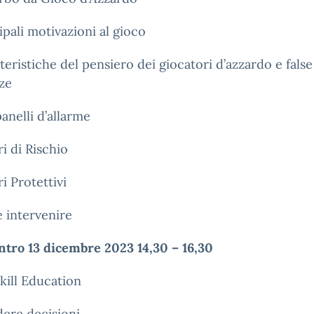
ipali motivazioni al gioco
teristiche del pensiero dei giocatori d’azzardo e false
ze
nelli d’allarme
ri di Rischio
ri Protettivi
 intervenire
ntro 13 dicembre 2023 14,30 – 16,30
Skill Education
ere decisioni