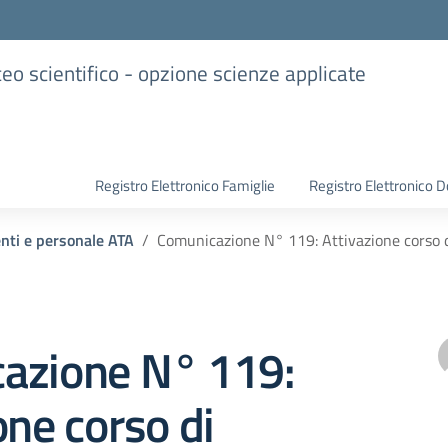
iceo scientifico - opzione scienze applicate
Registro Elettronico Famiglie
Registro Elettronico D
enti e personale ATA
Comunicazione N° 119: Attivazione cors
azione N° 119:
one corso di