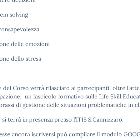
lem solving
consapevolezza
one delle emozioni
one dello stress
e del Corso verrà rilasciato ai partecipanti, oltre l’att
pazione, un fascicolo formativo sulle Life Skill Educa
rassi di gestione delle situazioni problematiche in cl
o si terrà in presenza presso l’ITIS S.Cannizzaro.
lesse ancora iscriversi può compilare il modulo GOO