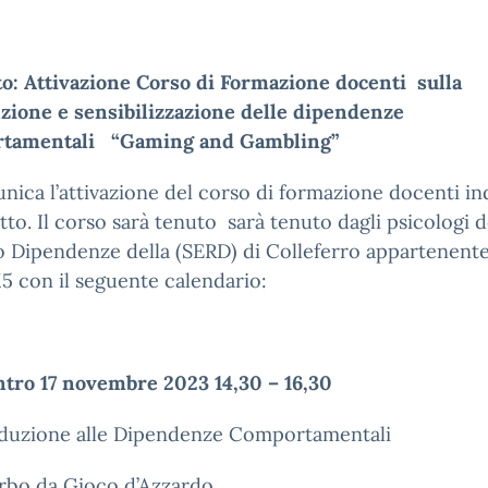
o: Attivazione Corso di Formazione docenti sulla
zione e sensibilizzazione delle dipendenze
tamentali “Gaming and Gambling”
nica l’attivazione del corso di formazione docenti in
tto. Il corso sarà tenuto sarà tenuto dagli psicologi d
o Dipendenze della (SERD) di Colleferro appartenente
 con il seguente calendario:
ntro 17 novembre 2023 14,30 – 16,30
oduzione alle Dipendenze Comportamentali
urbo da Gioco d’Azzardo