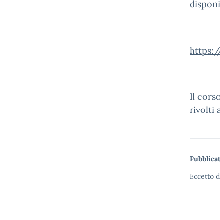
disponi
https:
Il cors
rivolti
Pubblicat
Eccetto d