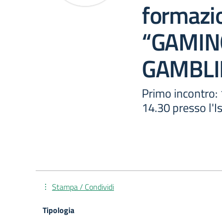
formazi
“GAMIN
GAMBLI
Primo incontro:
14.30 presso l'Is
Stampa / Condividi
Tipologia