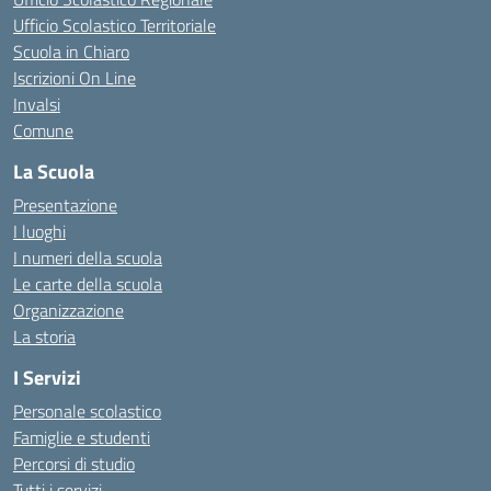
Ufficio Scolastico Territoriale
Scuola in Chiaro
Iscrizioni On Line
Invalsi
Comune
La Scuola
Presentazione
I luoghi
I numeri della scuola
Le carte della scuola
Organizzazione
La storia
I Servizi
Personale scolastico
Famiglie e studenti
Percorsi di studio
Tutti i servizi