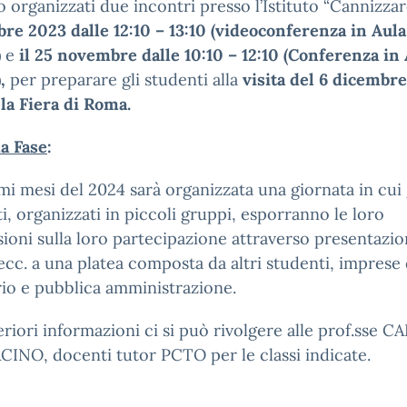
 organizzati due incontri presso l’Istituto “Cannizza
e 2023 dalle 12:10 – 13:10 (videoconferenza in Aula
)
e
il 25 novembre dalle 10:10 – 12:10 (Conferenza in
),
per preparare gli studenti alla
visita del 6 dicembr
la Fiera di Roma.
a Fase
:
mi mesi del 2024 sarà organizzata una giornata in cui 
i, organizzati in piccoli gruppi, esporranno le loro
ioni sulla loro partecipazione attraverso presentazio
 ecc. a una platea composta da altri studenti, imprese 
rio e pubblica amministrazione.
eriori informazioni ci si può rivolgere alle prof.sse 
INO, docenti tutor PCTO per le classi indicate.