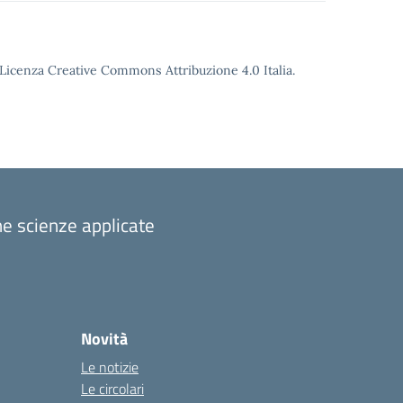
o Licenza Creative Commons Attribuzione 4.0 Italia.
one scienze applicate
Novità
Le notizie
Le circolari