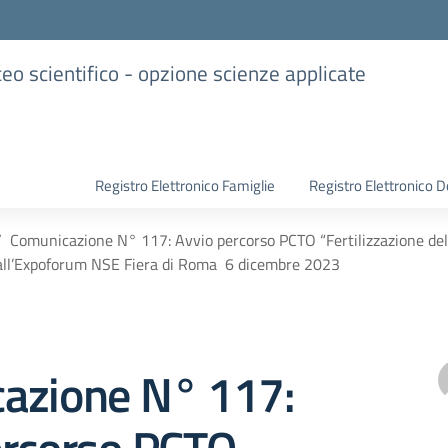
iceo scientifico - opzione scienze applicate
Registro Elettronico Famiglie
Registro Elettronico D
Comunicazione N° 117: Avvio percorso PCTO “Fertilizzazione dell
all’Expoforum NSE Fiera di Roma 6 dicembre 2023
azione N° 117: