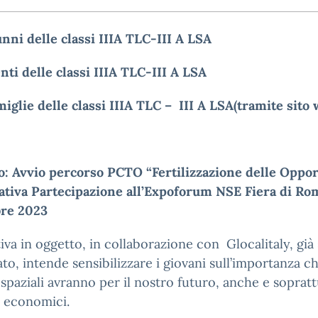
unni delle classi IIIA TLC-III A LSA
nti delle classi IIIA TLC-III A LSA
miglie delle classi IIIA TLC – III A LSA(tramite sito 
o: Avvio percorso PCTO “Fertilizzazione delle Oppor
iativa Partecipazione all’Expoforum NSE Fiera di R
re 2023
ativa in oggetto, in collaborazione con Glocalitaly, già 
ato, intende sensibilizzare i giovani sull’importanza ch
à spaziali avranno per il nostro futuro, anche e sopratt
i economici.