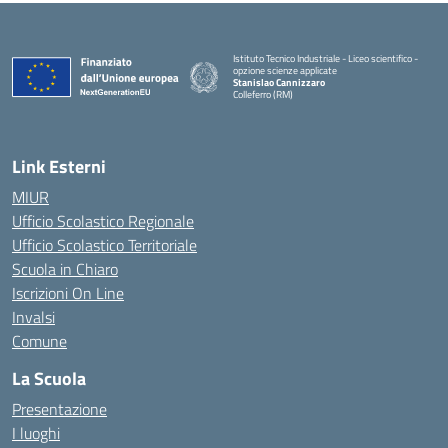
Istituto Tecnico Industriale - Liceo scientifico -
opzione scienze applicate
Stanislao Cannizzaro
Colleferro (RM)
— Visita la pagina iniziale della scuola
Link Esterni
MIUR
Ufficio Scolastico Regionale
Ufficio Scolastico Territoriale
Scuola in Chiaro
Iscrizioni On Line
Invalsi
Comune
La Scuola
Presentazione
I luoghi