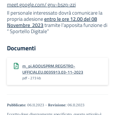
meet.google.com/ gnv-bszp-zzi
Il personale interessato dovrà comunicare la
propria adesione
entro le ore 12.00 del 08
Novembre 2023
tramite l’apposita funzione di
“ Sportello Digitale”
Documenti
m_pi.AOOUSPRM.REGISTRO-
UFFICIALEU.0035913.03-11-2023
pdf - 273 kb
Pubblicato:
06.11.2023
-
Revisione:
06.11.2023
Eccetto dove diversamente specificato, questo articolo è