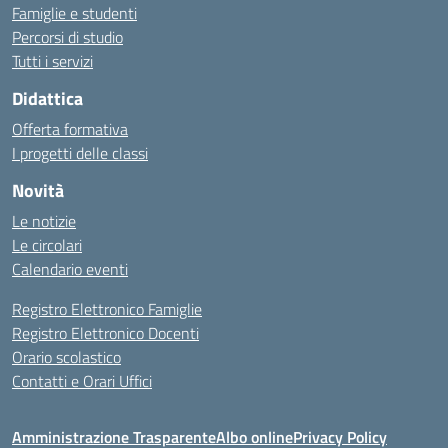
Famiglie e studenti
Percorsi di studio
Tutti i servizi
Didattica
Offerta formativa
I progetti delle classi
Novità
Le notizie
Le circolari
Calendario eventi
Registro Elettronico Famiglie
Registro Elettronico Docenti
Orario scolastico
Contatti e Orari Uffici
Amministrazione Trasparente
Albo online
Privacy Policy