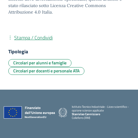
stato rilasciato sotto Licenza Creative Commons
Attribuzione 4.0 Italia.
Stampa / Condividi
Tipologia
Circolari per alunni e famiglie
Circolari per docenti e personale ATA
Istituto Tecnico Industriale - Liceo scientifico -
opzione scienze applicate
Stanislao Cannizzaro
Colleferro (RM)
— Visita la pagina iniziale della scuola