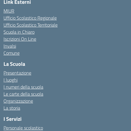
Link Esterni
MIUR
Ufficio Scolastico Regionale
Ufficio Scolastico Territoriale
Scuola in Chiaro
Iscrizioni On Line
Invalsi
Comune
La Scuola
Presentazione
I luoghi
I numeri della scuola
Le carte della scuola
Organizzazione
La storia
I Servizi
Personale scolastico