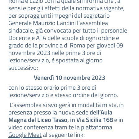
Roma e Lazio con la quale si informa che , ai
sensi e per gli effetti della normativa vigente,
per sopraggiunti impegni del segretario
Generale Maurizio Landini l’assemblea
sindacale, già convocata per tutto il personale
Docente e ATA delle scuole di ogni ordine e
grado della provincia di Roma per giovedì 09
novembre 2023 nelle prime 3 ore di
lezione/servizio, è spostata al giorno
successivo:
Venerdì 10 novembre 2023
con lo stesso orario prime 3 ore di
lezione/servizio e stesso ordine del giorno.
L’assemblea si svolgerà in modalità mista, in
presenza presso la nuova sede
dell’Aula
Magna del Liceo Tasso, in Via Sicilia 168
e in
video conferenza tramite la piattaforma
Google Meet
al seguente link: