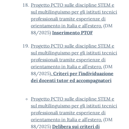
Progetto PCTO sulle discipline STEM e
sul multilinguismo per gli istituti tecnici
professionali tramite esperienze di
orientamento in Italia e all’estero.
(DM
88/2025)
Inserimento PTOF
Progetto PCTO sulle discipline STEM e
sul multilinguismo per gli istituti tecnici
professionali tramite esperienze di
orientamento in Italia e all’estero.
(DM
88/2025)
.
Criteri per l’individuazione
dei docenti tutor ed accompagnatori
Progetto PCTO sulle discipline STEM e
sul multilinguismo per gli istituti tecnici
professionali tramite esperienze di
orientamento in Italia e all’estero.
(DM
88/2025)
Delibera sui criteri di