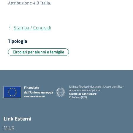
Attribuzione 4.0 Italia.
Stampa / Condividi
Tipologia
Circolari per alunni e famiglie
Istituto Tecnico Industriale - Liceo scientifico -
opzione scienze applicate
Stanislao Cannizzaro
Colleferro (RM)
— Visita la pagina iniziale della scuola
Link Esterni
MIUR