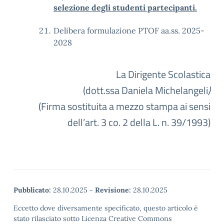
selezione degli studenti partecipanti.
Delibera formulazione PTOF aa.ss. 2025-
2028
La Dirigente Scolastica
(dott.ssa Daniela Michelangeli
)
(Firma sostituita a mezzo stampa ai sensi
dell’art. 3 co. 2 della L. n. 39/1993)
Pubblicato:
28.10.2025
-
Revisione:
28.10.2025
Eccetto dove diversamente specificato, questo articolo è
stato rilasciato sotto Licenza Creative Commons