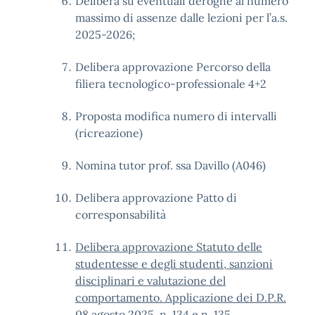
Delibera su eventuali deroghe al numero
massimo di assenze dalle lezioni per l’a.s.
2025-2026;
Delibera approvazione Percorso della
filiera tecnologico-professionale 4+2
Proposta modifica numero di intervalli
(ricreazione)
Nomina tutor prof. ssa Davillo (A046)
Delibera approvazione Patto di
corresponsabilità
Delibera approvazione Statuto delle
studentesse e degli studenti, sanzioni
disciplinari e valutazione del
comportamento. Applicazione dei D.P.R.
08 agosto 2025, n. 134 e n. 135