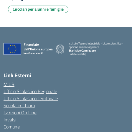
Circolari per alunni e famiglie
Istituto Tecnico Industriale - Liceo scientifico -
opzione scienze applicate
Stanislao Cannizzaro
Colleferro (RM)
— Visita la pagina iniziale della scuola
Link Esterni
MIUR
Ufficio Scolastico Regionale
Ufficio Scolastico Territoriale
Scuola in Chiaro
Iscrizioni On Line
Invalsi
Comune