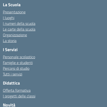
La Scuola
Presentazione
I luoghi
I numeri della scuola
Le carte della scuola
Organizzazione
La storia
I Servizi
Personale scolastico
Famiglie e studenti
Percorsi di studio
Tutti i servizi
Didattica
Offerta formativa
I progetti delle classi
Novità