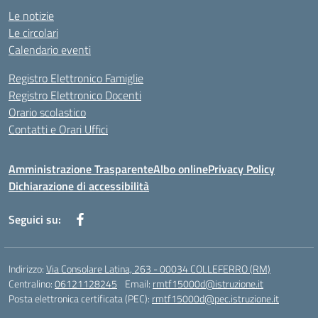
Le notizie
Le circolari
Calendario eventi
Registro Elettronico Famiglie
Registro Elettronico Docenti
Orario scolastico
Contatti e Orari Uffici
Amministrazione Trasparente
Albo online
Privacy Policy
Dichiarazione di accessibilità
Seguici su:
Indirizzo:
Via Consolare Latina, 263 - 00034 COLLEFERRO (RM)
Centralino:
06121128245
Email:
rmtf15000d@istruzione.it
Posta elettronica certificata (PEC):
rmtf15000d@pec.istruzione.it